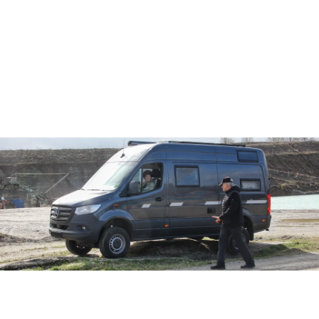
Voraussetzung für den 4×4 Aufbaukurs ist ein
bereits absolviertes Basistraining.
Leichte Abweichungen des Programmablaufs
behalten wir uns vor.