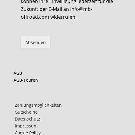
können Ihre Einwilligung jederzeit für die
Zukunft per E-Mail an info@mb-
offroad.com widerrufen.
Absenden
teilen
teilen
AGB
AGB-Touren
teilen
Zahlungsmöglichkeiten
Gutscheine
Datenschutz
Impressum
Cookie Policy