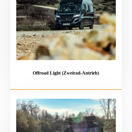
Offroad Light (Zweirad-Antrieb)