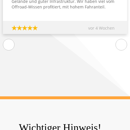
Gelände und guter Infrastruktur. Wir haben viel vom
Offroad-Wissen profitiert, mit hohem Fahranteil.
Auch ideal zum erfahren was Mensch und Fahrzeug
leisten können. Viele Dank ans ganze Team!
vor 4 Wochen
Wichtiger Hinweis!