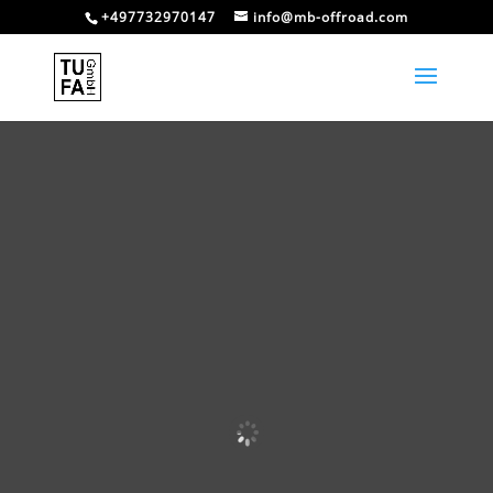
+497732970147
info@mb-offroad.com