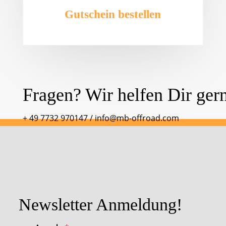
Gutschein bestellen
Fragen? Wir helfen Dir ger
+ 49 7732 970147
/
info@mb-offroad.com
Newsletter Anmeldung!