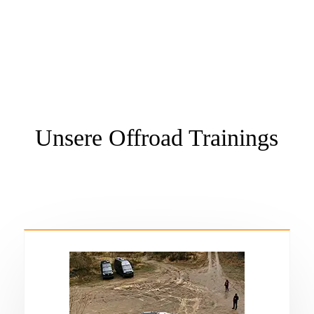
optimal auf Tour gehst.
Unsere Offroad Trainings