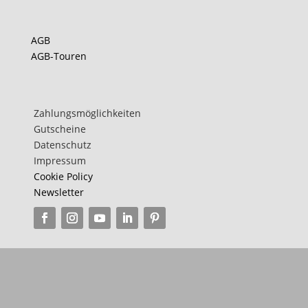
teilen
teilen
AGB
AGB-Touren
teilen
Zahlungsmöglichkeiten
Gutscheine
Datenschutz
Impressum
Cookie Policy
Newsletter