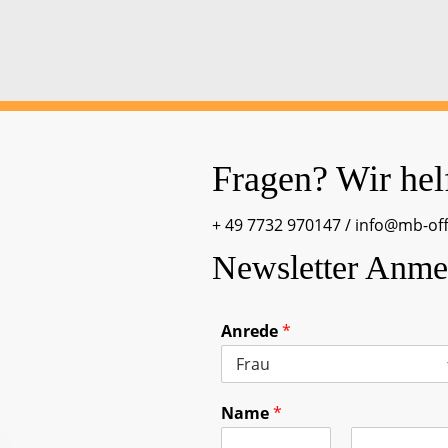
Fragen? Wir hel
+ 49 7732 970147
/
info@mb-of
Newsletter Anme
Anrede
*
Name
*