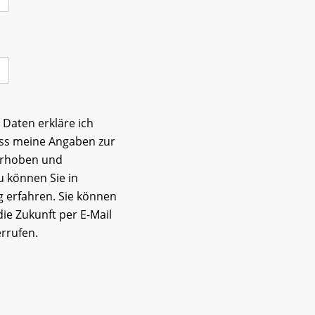
Daten erkläre ich
ass meine Angaben zur
erhoben und
u können Sie in
g
erfahren. Sie können
 die Zukunft per E-Mail
rrufen.