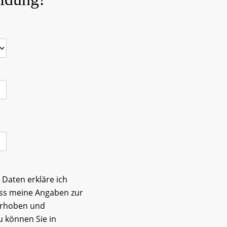
Daten erkläre ich
ass meine Angaben zur
erhoben und
u können Sie in