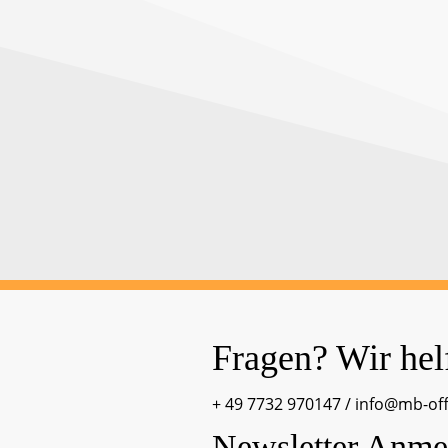
Fragen? Wir hel
+ 49 7732 970147
/
info@mb-of
Newsletter Anme