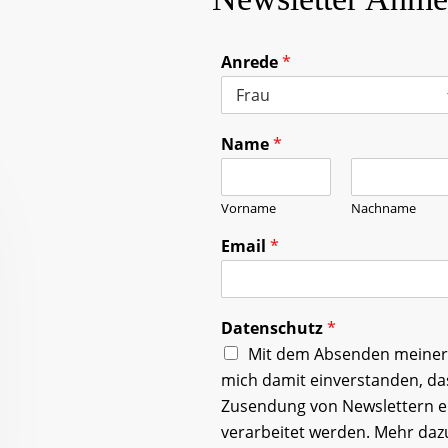
Anrede
*
Name
*
Vorname
Nachname
Email
*
Datenschutz
*
Mit dem Absenden meiner 
mich damit einverstanden, d
Zusendung von Newslettern 
verarbeitet werden. Mehr daz