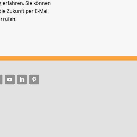
g
erfahren. Sie können
 die Zukunft per E-Mail
rrufen.