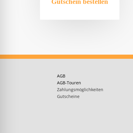
Gutschein bestellen
AGB
AGB-Touren
teilen
teilen
teilen
Zahlungsmöglichkeiten
Gutscheine