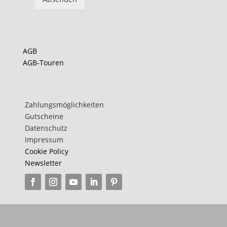
teilen
teilen
AGB
AGB-Touren
teilen
Zahlungsmöglichkeiten
Gutscheine
Datenschutz
Impressum
Cookie Policy
Newsletter