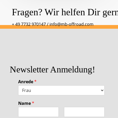
Fragen? Wir helfen Dir ger
+ 49 7732 970147
/
info@mb-offroad.com
Newsletter Anmeldung!
Anrede
*
Name
*