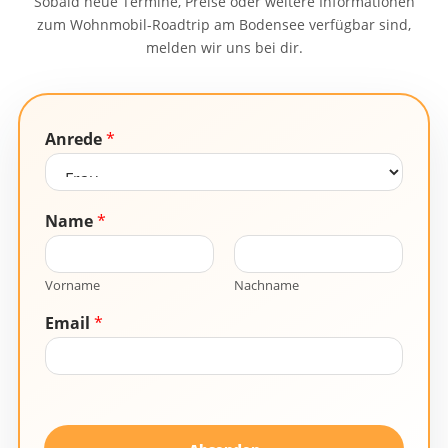
Sobald neue Termine, Preise oder weitere Informationen
zum Wohnmobil-Roadtrip am Bodensee verfügbar sind,
melden wir uns bei dir.
Anrede
*
Name
*
Vorname
Nachname
Email
*