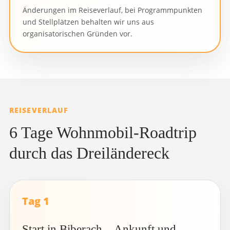
Änderungen im Reiseverlauf, bei Programmpunkten
und Stellplätzen behalten wir uns aus
organisatorischen Gründen vor.
REISEVERLAUF
6 Tage Wohnmobil-Roadtrip
durch das Dreiländereck
Tag 1
Start in Biberach – Ankunft und