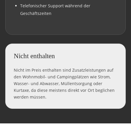
Telefonischer Support während der
Geschäftszeiten
Nicht enthalten
Nicht im Preis enthalten sind Zusatzleistungen auf
den Wohnmobil- und Campingplätzen wie Strom,
Wasser- und Abwasser, Müllentsorgung oder
Kurtaxe, da diese meistens direkt vor Ort beglichen
werden müssen.