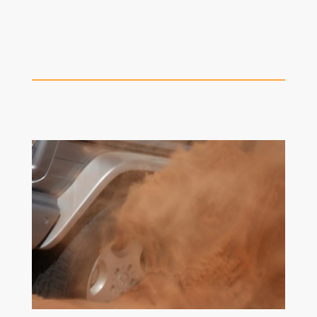
anhalten, einige Meter zurücksetzen und mit
etwas Anlauf neu versuchen.