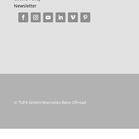
Newsletter
© TUFA GmbH/Mercedes-Benz Offroad