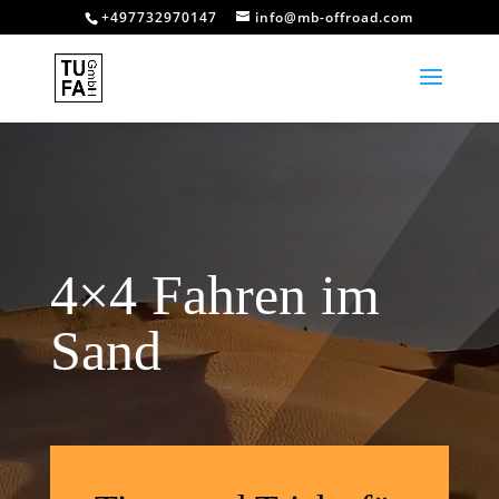
+497732970147
info@mb-offroad.com
4×4 Fahren im
Sand