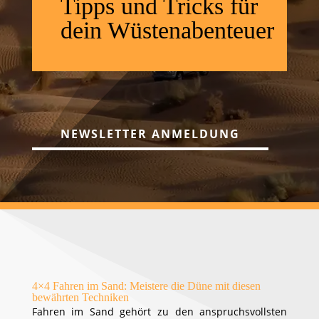
Tipps und Tricks für
dein Wüstenabenteuer
NEWSLETTER ANMELDUNG
4×4 Fahren im Sand: Meistere die Düne mit diesen
bewährten Techniken
Fahren im Sand gehört zu den anspruchsvollsten