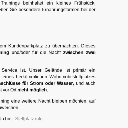
ainings beinhaltet ein kleines Frühstück,
 geben Sie besondere Ernährungsformen bei der
erem Kundenparkplatz zu übernachten. Dieses
ning
und/oder für die Nacht
zwischen zwei
 Service ist. Unser Gelände ist primär ein
tur eines herkömmlichen Wohnmobilstellplatzes
nschlüsse für Strom oder Wasser
, und auch
st vor Ort
nicht möglich
.
aining eine weitere Nacht bleiben möchten, auf
zuweichen.
du hier:
Stellplatz.info