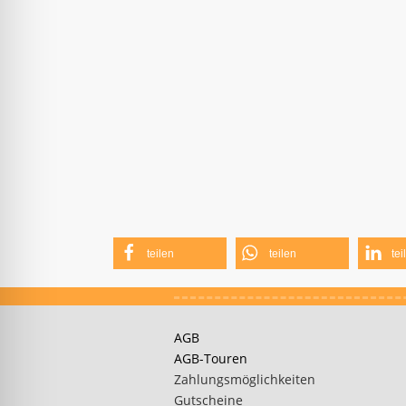
teilen
teilen
tei
AGB
AGB-Touren
Zahlungsmöglichkeiten
Gutscheine