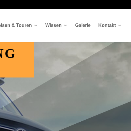
isen & Touren
Wissen
Galerie
Kontakt
NG
il