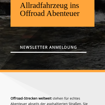
Allradfahrzeug ins
Offroad Abenteuer
NEWSLETTER ANMELDUNG
Offroad-Strecken weltweit
stehen für echtes
Abenteuer abseits der asphaltierten Straßen. Sie