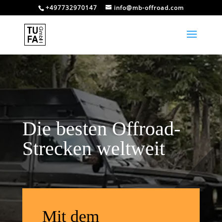
+497732970147
info@mb-offroad.com
Die besten Offroad-
Strecken weltweit
Mit dem