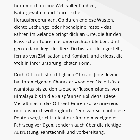
führen dich in eine Welt voller Freiheit,
Naturgewalten und fahrerischer
Herausforderungen. Ob durch endlose Wüsten,
dichte Dschungel oder hochalpine Pässe – das
Fahren im Gelände bringt dich an Orte, die für den
klassischen Tourismus unerreichbar bleiben. Und
genau darin liegt der Reiz: Du bist auf dich gestellt,
fernab von Zivilisation und Komfort, und erlebst die
Welt in ihrer ursprünglichsten Form.
Doch
Offroad
ist nicht gleich Offroad. Jede Region
hat ihren eigenen Charakter – von der Skelettküste
Namibias bis zu den Gletscherflüssen Islands, vom
Himalaya bis in die Salzpfannen Boliviens. Diese
Vielfalt macht das Offroad-Fahren so faszinierend –
und anspruchsvoll zugleich. Denn wer sich auf diese
Routen wagt, sollte nicht nur über ein geeignetes
Fahrzeug verfügen, sondern auch über die richtige
Ausrüstung, Fahrtechnik und Vorbereitung.