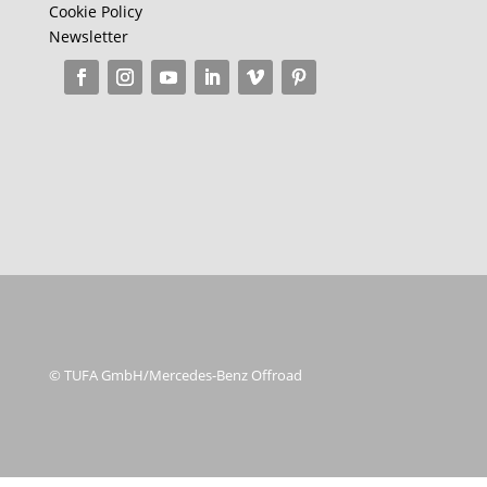
Cookie Policy
Newsletter
© TUFA GmbH/Mercedes-Benz Offroad