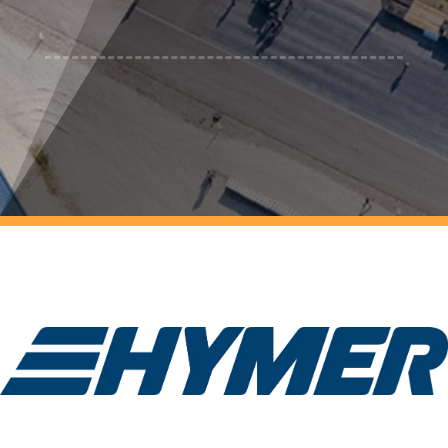
ein).