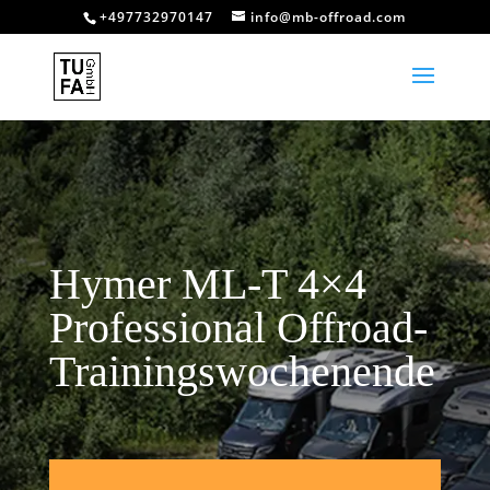
+497732970147
info@mb-offroad.com
Hymer ML-T 4×4
Professional Offroad-
Trainingswochenende