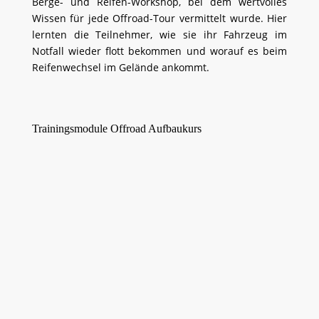
Berge- und Reifen-Workshop, bei dem wertvolles
Wissen für jede Offroad-Tour vermittelt wurde. Hier
lernten die Teilnehmer, wie sie ihr Fahrzeug im
Notfall wieder flott bekommen und worauf es beim
Reifenwechsel im Gelände ankommt.
Trainingsmodule Offroad Aufbaukurs
>>> Wasserdurchfahrten:
>>> Schrägfahrt: