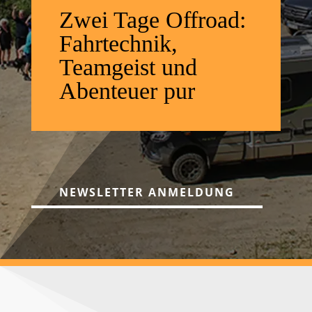
Zwei Tage Offroad:
Fahrtechnik,
Teamgeist und
Abenteuer pur
NEWSLETTER ANMELDUNG