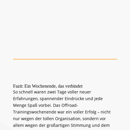
>>> Steilauf- und -abfahrten:
>>> Steilauffahrten rückwärts:
Fazit: Ein Wochenende, das verbindet
So schnell waren zwei Tage voller neuer
Erfahrungen, spannender Eindrücke und jede
Menge Spaß vorbei. Das Offroad-
Trainingswochenende war ein voller Erfolg – nicht
nur wegen der tollen Organisation, sondern vor
allem wegen der großartigen Stimmung und dem