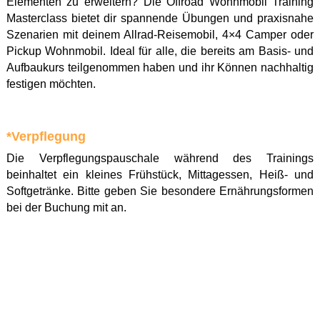
Elementen zu erweitern? Die Offroad Wohnmobil Training
Masterclass bietet dir spannende Übungen und praxisnahe
Szenarien mit deinem Allrad-Reisemobil, 4×4 Camper oder
Pickup Wohnmobil. Ideal für alle, die bereits am Basis- und
Aufbaukurs teilgenommen haben und ihr Können nachhaltig
festigen möchten.
*Verpflegung
Die Verpflegungspauschale während des Trainings
beinhaltet ein kleines Frühstück, Mittagessen, Heiß- und
Softgetränke. Bitte geben Sie besondere Ernährungsformen
bei der Buchung mit an.
i