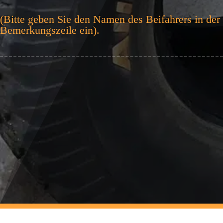
N
Die Mindestteilnehmerzahl liegt bei 8 Fahrzeugen
(Bitte geben Sie den Namen des Beifahrers in der
Bemerkungszeile ein).