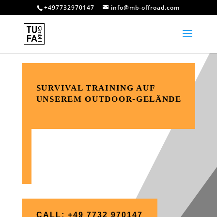
+497732970147
info@mb-offroad.com
SURVIVAL TRAINING AUF
UNSEREM OUTDOOR-GELÄNDE
CALL: +49 7732 970147