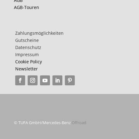
AGB
AGB-Touren
teilen
Zahlungsmöglichkeiten
Gutscheine
Datenschutz
Impressum
Cookie Policy
Newsletter
© TUFA GmbH/Mercedes-Benz
Offroad