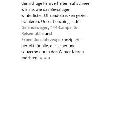
das richtige Fahrverhalten auf Schnee
& Eis sowie das Bewältigen
winterlicher Offroad-Strecken gezielt
trainieren. Unser Coaching ist für
Geländewagen
,
4×4-Camper &
Reisemobile
und
Expeditionsfahrzeuge
konzipiert –
perfekt für alle, die sicher und
souverän durch den Winter fahren
möchten! ❄️ ❄️ ❄️