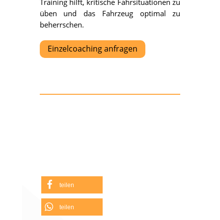
Training hilft, kritische Fahrsituationen zu
üben und das Fahrzeug optimal zu
beherrschen.
Einzelcoaching anfragen
teilen
teilen