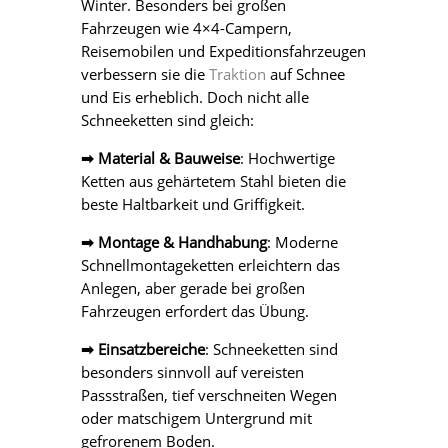
Winter. Besonders bei großen
Fahrzeugen wie 4×4-Campern,
Reisemobilen und Expeditionsfahrzeugen
verbessern sie die
Traktion
auf Schnee
und Eis erheblich. Doch nicht alle
Schneeketten sind gleich:
➡ Material & Bauweise
: Hochwertige
Ketten aus gehärtetem Stahl bieten die
beste Haltbarkeit und Griffigkeit.
➡ Montage & Handhabung
: Moderne
Schnellmontageketten erleichtern das
Anlegen, aber gerade bei großen
Fahrzeugen erfordert das Übung.
➡ Einsatzbereiche
: Schneeketten sind
besonders sinnvoll auf vereisten
Passstraßen, tief verschneiten Wegen
oder matschigem Untergrund mit
gefrorenem Boden.