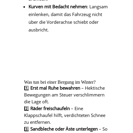
Kurven mit Bedacht nehmen
: Langsam
einlenken, damit das Fahrzeug nicht
über die Vorderachse schiebt oder
ausbricht.
Was tun bei einer Bergung im Winter?
1️⃣
Erst mal Ruhe bewahren
– Hektische
Bewegungen am Steuer verschlimmern
die Lage oft.
2️⃣
Räder freischaufeln
– Eine
Klappschaufel hilft, verdichteten Schnee
zu entfernen.
3️⃣
Sandbleche oder Äste unterlegen
– So