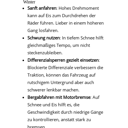
Winter
Sanft anfahren
: Hohes Drehmoment
kann auf Eis zum Durchdrehen der
Räder führen. Lieber in einem höheren
Gang losfahren.
Schwung nutzen
: In tiefem Schnee hilft
gleichmäßiges Tempo, um nicht
steckenzubleiben.
Differenzialsperren gezielt einsetzen
:
Blockierte Differenziale verbessern die
Traktion, können das Fahrzeug auf
rutschigem Untergrund aber auch
schwerer lenkbar machen.
Bergabfahren mit Motorbremse
: Auf
Schnee und Eis hilft es, die
Geschwindigkeit durch niedrige Gänge
zu kontrollieren, anstatt stark zu
bremsen.