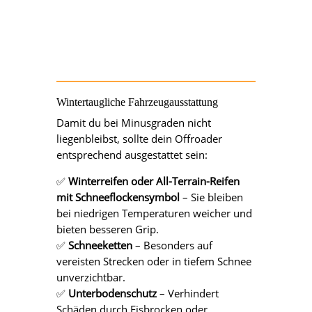
Wintertaugliche Fahrzeugausstattung
Damit du bei Minusgraden nicht
liegenbleibst, sollte dein Offroader
entsprechend ausgestattet sein:
✅
Winterreifen oder All-Terrain-Reifen
mit Schneeflockensymbol
– Sie bleiben
bei niedrigen Temperaturen weicher und
bieten besseren Grip.
✅
Schneeketten
– Besonders auf
vereisten Strecken oder in tiefem Schnee
unverzichtbar.
✅
Unterbodenschutz
– Verhindert
Schäden durch Eisbrocken oder