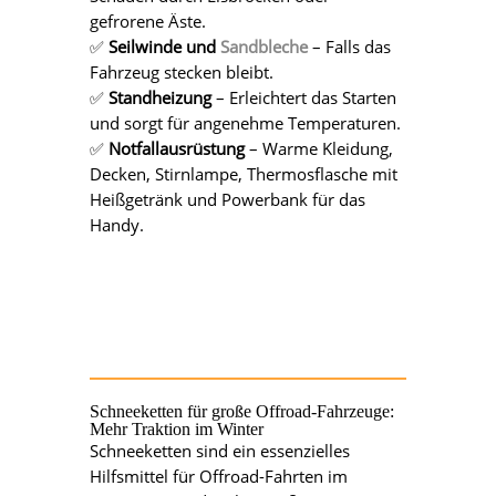
gefrorene Äste.
✅
Seilwinde und
Sandbleche
– Falls das
Fahrzeug stecken bleibt.
✅
Standheizung
– Erleichtert das Starten
und sorgt für angenehme Temperaturen.
✅
Notfallausrüstung
– Warme Kleidung,
Decken, Stirnlampe, Thermosflasche mit
Heißgetränk und Powerbank für das
Handy.
Schneeketten für große Offroad-Fahrzeuge:
Mehr Traktion im Winter
Schneeketten sind ein essenzielles
Hilfsmittel für Offroad-Fahrten im