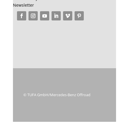
Newsletter
© TUFA GmbH/Mercedes-Benz Offroad