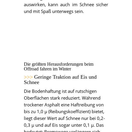
auswirken, kann auch im Schnee sicher
und mit Spaß unterwegs sein.
Die größten Herausforderungen beim
Offroad fahren im Winter
>>>
Geringe Traktion auf Eis und
Schnee
Die Bodenhaftung ist auf rutschigen
Oberflächen stark reduziert. Während
trockener Asphalt eine Haftreibung von
bis zu 1,0 µ (Reibungskoeffizient) bietet,
liegt dieser Wert auf Schnee nur bei 0,2-
0,3 µ und auf Eis sogar unter 0,1 µ. Das
bedeutet: Bremswege verlängern sich