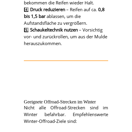
bekommen die Reifen wieder Halt.
4️⃣
Druck reduzieren
– Reifen auf ca.
0,8
bis 1,5 bar
ablassen, um die
Aufstandsfläche zu vergrößern.
5️⃣
Schaukeltechnik nutzen
– Vorsichtig
vor- und zurückrollen, um aus der Mulde
herauszukommen.
Geeignete Offroad-Strecken im Winter
Nicht alle Offroad-Strecken sind im
Winter befahrbar. Empfehlenswerte
Winter-Offroad-Ziele sind: