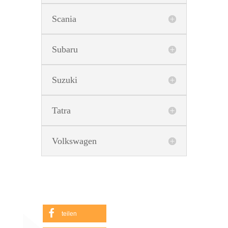
Scania
Subaru
Suzuki
Tatra
Volkswagen
teilen