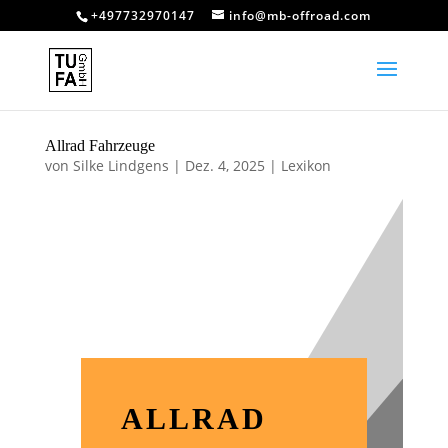
+497732970147
info@mb-offroad.com
Allrad Fahrzeuge
von
Silke Lindgens
|
Dez. 4, 2025
|
Lexikon
ALLRAD