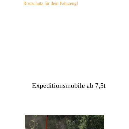
Rostschutz für dein Fahrzeug!
Geländewagen
4×4 Reisemobile &
Camper
Expeditionsmobile ab 7,5t