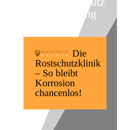
Korrosionsschutz
-Konservierung
Die
Rostschutzklinik
– So bleibt
Korrosion
chancenlos!