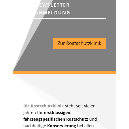
NEWSLETTER
ANMELDUNG
Zur Rostschutzklinik
Die Rostschutzklinik
steht seit vielen
Jahren für
erstklassigen,
fahrzeugspezifischen Rostschutz
und
nachhaltige
Konservierung
bei allen