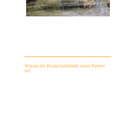
Warum die Rostschutzklinik unser Partner
ist!
Kompetenz, Sicherheit und Qualität
Rostschutzklinik