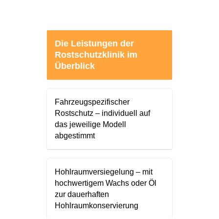
Die Leistungen der
Rostschutzklinik im
Überblick
Fahrzeugspezifischer
Rostschutz – individuell auf
das jeweilige Modell
abgestimmt
Hohlraumversiegelung – mit
hochwertigem Wachs oder Öl
zur dauerhaften
Hohlraumkonservierung