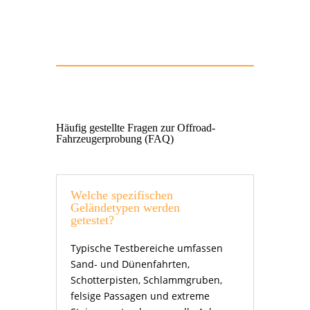
Hier kannst du deine Offroad
Fahrzeugerprobung anfragen!
Häufig gestellte Fragen zur Offroad-
Fahrzeugerprobung (FAQ)
Welche spezifischen
Geländetypen werden
getestet?
Typische Testbereiche umfassen
Sand- und Dünenfahrten,
Schotterpisten, Schlammgruben,
felsige Passagen und extreme