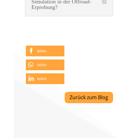
Simulation in der Offroad-
Erprobung?
teilen
teilen
teilen
Zurück zum Blog