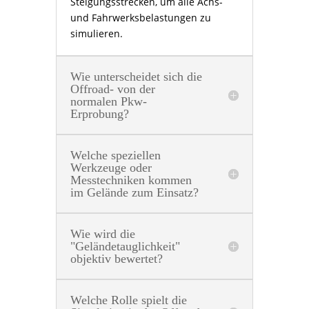
Steigungsstrecken, um alle Achs-
und Fahrwerksbelastungen zu
simulieren.
Wie unterscheidet sich die
Offroad- von der
normalen Pkw-
Erprobung?
Welche speziellen
Werkzeuge oder
Messtechniken kommen
im Gelände zum Einsatz?
Wie wird die
"Geländetauglichkeit"
objektiv bewertet?
Welche Rolle spielt die