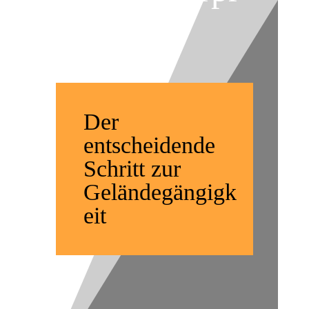
obung
Der
entscheidende
Schritt zur
Geländegängigk
eit