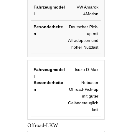
VW Amarok
4Motion
Deutscher Pick-
up mit
Allradoption und
hoher Nutzlast
Isuzu D-Max
Robuster
Offroad-Pick-up
mit guter
Geländetauglich
keit
Offroad-LKW