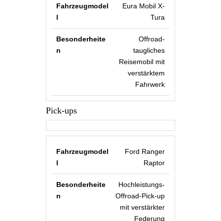
Eura Mobil X-
Tura
Offroad-
taugliches
Reisemobil mit
verstärktem
Fahrwerk
Pick-ups
Ford Ranger
Raptor
Hochleistungs-
Offroad-Pick-up
mit verstärkter
Federung