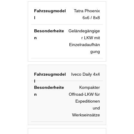
Tatra Phoenix
6x6 / 8x8
Geländegängige
r LKW mit
Einzelradaufhän
gung
Iveco Daily 4x4
Kompakter
Offroad-LKW für
Expeditionen
und
Werkseinsätze