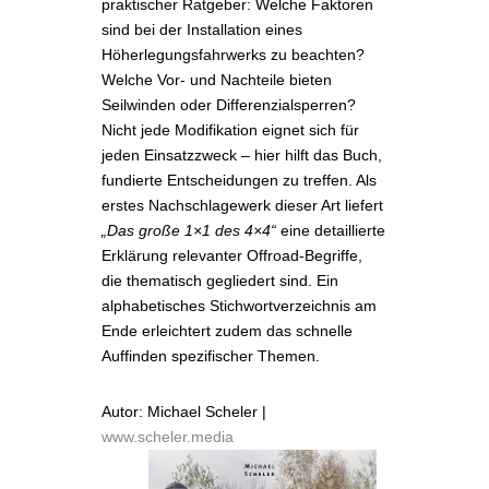
praktischer Ratgeber: Welche Faktoren
sind bei der Installation eines
Höherlegungsfahrwerks zu beachten?
Welche Vor- und Nachteile bieten
Seilwinden oder Differenzialsperren?
Nicht jede Modifikation eignet sich für
jeden Einsatzzweck – hier hilft das Buch,
fundierte Entscheidungen zu treffen. Als
erstes Nachschlagewerk dieser Art liefert
„Das große 1×1 des 4×4“
eine detaillierte
Erklärung relevanter Offroad-Begriffe,
die thematisch gegliedert sind. Ein
alphabetisches Stichwortverzeichnis am
Ende erleichtert zudem das schnelle
Auffinden spezifischer Themen.
Autor: Michael Scheler |
www.scheler.media