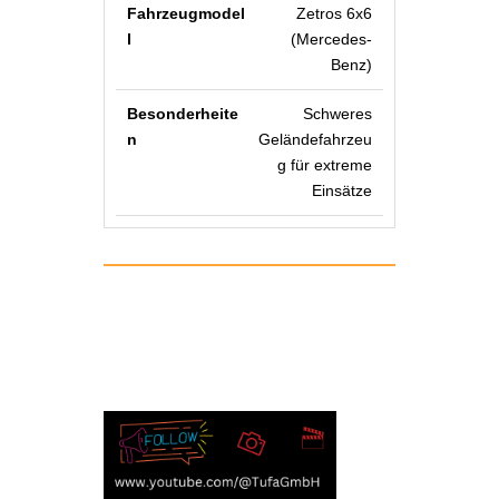
Zetros 6x6
(Mercedes-
Benz)
Schweres
Geländefahrzeu
g für extreme
Einsätze