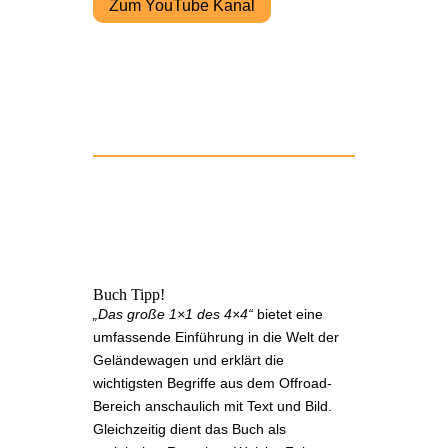
Zum YouTube Kanal
Buch Tipp!
„Das große 1×1 des 4×4“
bietet eine
umfassende Einführung in die Welt der
Geländewagen und erklärt die
wichtigsten Begriffe aus dem Offroad-
Bereich anschaulich mit Text und Bild.
Gleichzeitig dient das Buch als