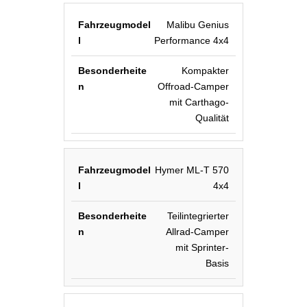
Malibu Genius
Performance 4x4
Kompakter
Offroad-Camper
mit Carthago-
Qualität
Hymer ML-T 570
4x4
Teilintegrierter
Allrad-Camper
mit Sprinter-
Basis