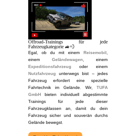
Offroad-Trainings für jede
Fahrzeugkategorie 🚙💨
Egal, ob du mit einem
Reisemobil
,
einem
Geländewagen
, einem
Expeditionsfahrzeug
oder einem
Nutzfahrzeug
unterwegs bist – jedes
Fahrzeug erfordert eine spezielle
Fahrtechnik im Gelände. Wir,
TUFA
GmbH
bieten individuell abgestimmte
Trainings für jede dieser
Fahrzeugklassen an, damit du dein
Fahrzeug sicher und souverän durchs
Gelände bewegst.