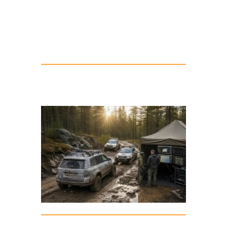
Geländetauglichkeitskriterien
entspricht. Die Erkenntnisse fließen
direkt in die finale Optimierung ein.