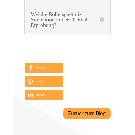
Welche Rolle spielt die
Simulation in der Offroad-
Erprobung?
teilen
teilen
teilen
Zurück zum Blog