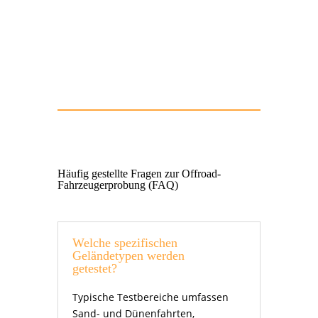
Hier kannst du deine Offroad
Fahrzeugerprobung anfragen!
Häufig gestellte Fragen zur Offroad-
Fahrzeugerprobung (FAQ)
Welche spezifischen
Geländetypen werden
getestet?
Typische Testbereiche umfassen
Sand- und Dünenfahrten,