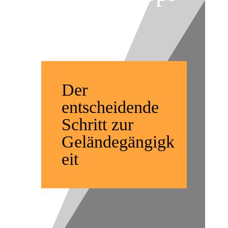
obung
Der
entscheidende
Schritt zur
Geländegängigk
eit