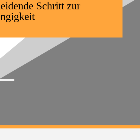
eidende Schritt zur
ngigkeit