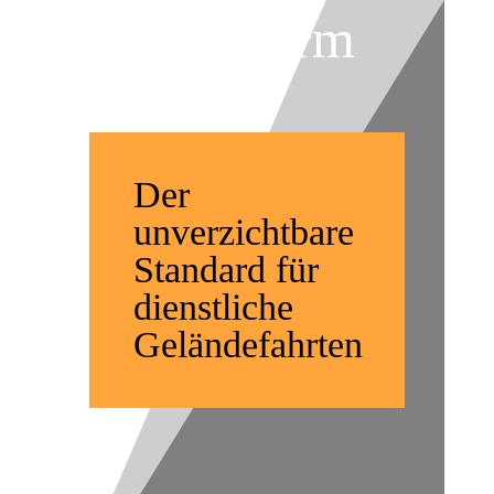
OEM Norm
Der
unverzichtbare
Standard für
dienstliche
Geländefahrten