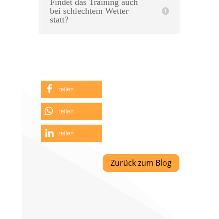
Findet das Training auch
bei schlechtem Wetter
statt?
teilen
teilen
teilen
Zurück zum Blog