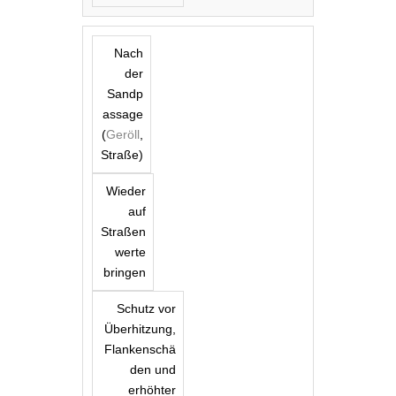
Nach
der
Sandp
assage
(
Geröll
,
Straße)
Wieder
auf
Straßen
werte
bringen
Schutz vor
Überhitzung,
Flankenschä
den und
erhöhter