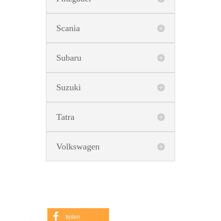
Scania
Subaru
Suzuki
Tatra
Volkswagen
teilen