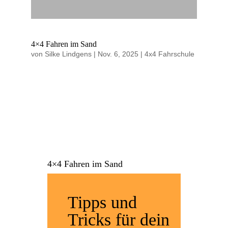
4×4 Fahren im Sand
von
Silke Lindgens
|
Nov. 6, 2025
|
4x4 Fahrschule
4×4 Fahren im Sand
Tipps und
Tricks für dein