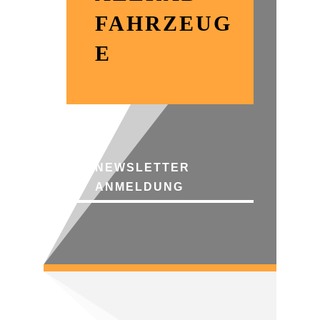
FAHRZEUG
E
NEWSLETTER
ANMELDUNG