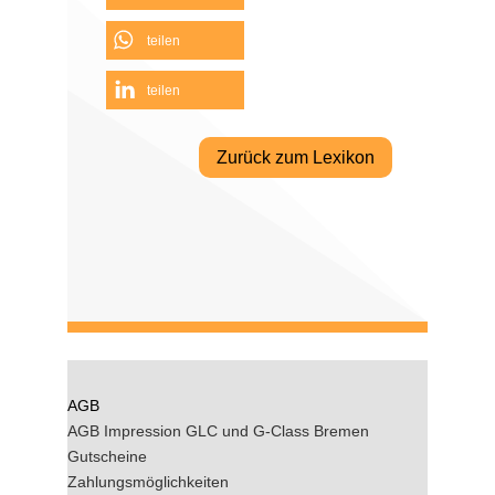
teilen
teilen
Zurück zum Lexikon
AGB
AGB Impression GLC und G-Class Bremen
Gutscheine
Zahlungsmöglichkeiten