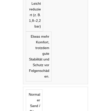
Leicht
reduzie
rt (z. B.
1,8–2,2
bar)
Etwas mehr
Komfort,
trotzdem
gute
Stabilität und
Schutz vor
Felgenschäd
en.
Normal
er
Sand /