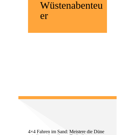
Wüstenabenteu
er
NEWSLETTER
ANMELDUNG
4×4 Fahren im Sand: Meistere die Düne