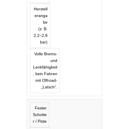
Herstell
eranga
be
(z. B.
2,2–2,8
bar)
Volle Brems-
und
Lenkfähigkeit
, kein Fahren
mit Offroad-
„Latsch“.
Fester
Schotte
r / Piste