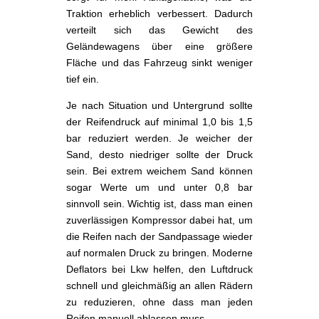
Traktion erheblich verbessert. Dadurch
verteilt sich das Gewicht des
Geländewagens über eine größere
Fläche und das Fahrzeug sinkt weniger
tief ein.
Je nach Situation und Untergrund sollte
der Reifendruck auf minimal 1,0 bis 1,5
bar reduziert werden. Je weicher der
Sand, desto niedriger sollte der Druck
sein. Bei extrem weichem Sand können
sogar Werte um und unter 0,8 bar
sinnvoll sein. Wichtig ist, dass man einen
zuverlässigen Kompressor dabei hat, um
die Reifen nach der Sandpassage wieder
auf normalen Druck zu bringen. Moderne
Deflators bei Lkw helfen, den Luftdruck
schnell und gleichmäßig an allen Rädern
zu reduzieren, ohne dass man jeden
Reifen manuell ablassen muss.