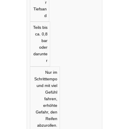
r
Tiefsan
d
Teils bis
ca. 0,8
bar
oder
darunte
r
Nur im
Schritttempo
und mit viel
Gefühl
fahren,
erhöhte
Gefahr, den
Reifen
abzurollen.