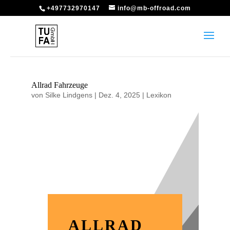
+497732970147
info@mb-offroad.com
Allrad Fahrzeuge
von
Silke Lindgens
|
Dez. 4, 2025
|
Lexikon
ALLRAD