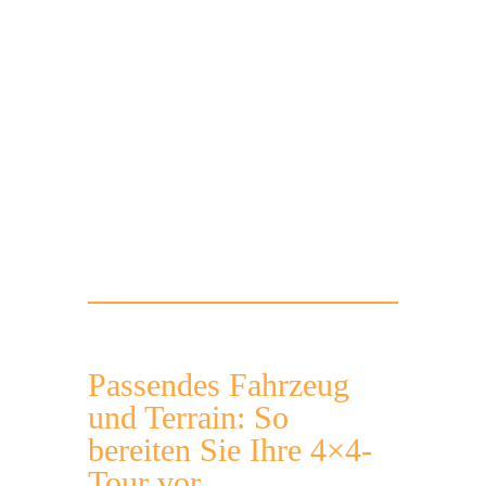
Route
Offroad
Navigation
Tour
Passendes Fahrzeug
und Terrain: So
bereiten Sie Ihre 4×4-
Tour vor