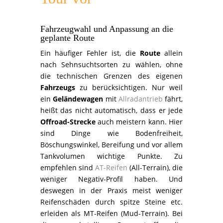
Fahrzeugwahl und Anpassung an die
geplante Route
Ein häufiger Fehler ist, die
Route
allein
nach Sehnsuchtsorten zu wählen, ohne
die technischen Grenzen des eigenen
Fahrzeugs
zu berücksichtigen. Nur weil
ein
Geländewagen
mit
Allradantrieb
fährt,
heißt das nicht automatisch, dass er jede
Offroad-Strecke
auch meistern kann. Hier
sind Dinge wie Bodenfreiheit,
Böschungswinkel, Bereifung und vor allem
Tankvolumen wichtige Punkte. Zu
empfehlen sind
AT-Reifen
(All-Terrain), die
weniger Negativ-Profil haben. Und
deswegen in der Praxis meist weniger
Reifenschäden durch spitze Steine etc.
erleiden als MT-Reifen (Mud-Terrain). Bei