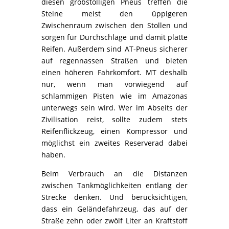
diesen grobstolligen Pneus treffen die
Steine meist den üppigeren
Zwischenraum zwischen den Stollen und
sorgen für Durchschläge und damit platte
Reifen. Außerdem sind AT-Pneus sicherer
auf regennassen Straßen und bieten
einen höheren Fahrkomfort. MT deshalb
nur, wenn man vorwiegend auf
schlammigen Pisten wie im Amazonas
unterwegs sein wird. Wer im Abseits der
Zivilisation reist, sollte zudem stets
Reifenflickzeug, einen Kompressor und
möglichst ein zweites Reserverad dabei
haben.
Beim Verbrauch an die Distanzen
zwischen Tankmöglichkeiten entlang der
Strecke denken. Und berücksichtigen,
dass ein Geländefahrzeug, das auf der
Straße zehn oder zwölf Liter an Kraftstoff