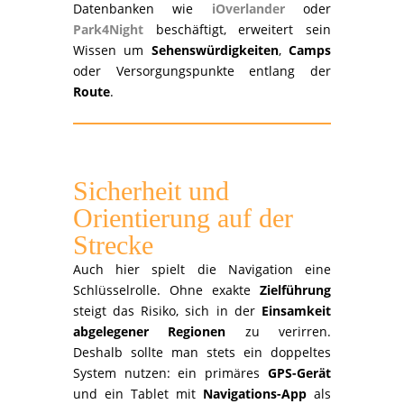
Datenbanken wie
iOverlander
oder
Park4Night
beschäftigt, erweitert sein
Wissen um
Sehenswürdigkeiten
,
Camps
oder Versorgungspunkte entlang der
Route
.
Sicherheit und
Orientierung auf der
Strecke
Auch hier spielt die Navigation eine
Schlüsselrolle. Ohne exakte
Zielführung
steigt das Risiko, sich in der
Einsamkeit
abgelegener Regionen
zu verirren.
Deshalb sollte man stets ein doppeltes
System nutzen: ein primäres
GPS-Gerät
und ein Tablet mit
Navigations-App
als