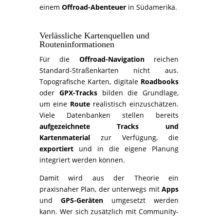
einem
Offroad-Abenteuer
in Südamerika.
Verlässliche Kartenquellen und
Routeninformationen
Für die
Offroad-Navigation
reichen
Standard-Straßenkarten nicht aus.
Topografische Karten, digitale
Roadbooks
oder
GPX-Tracks
bilden die Grundlage,
um eine
Route
realistisch einzuschätzen.
Viele Datenbanken stellen bereits
aufgezeichnete Tracks und
Kartenmaterial
zur Verfügung, die
exportiert
und in die eigene Planung
integriert werden können.
Damit wird aus der Theorie ein
praxisnaher Plan, der unterwegs mit
Apps
und
GPS-Geräten
umgesetzt werden
kann. Wer sich zusätzlich mit Community-