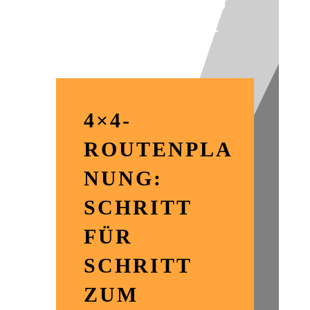
leicht gemacht
4×4-
ROUTENPLA
NUNG:
SCHRITT
FÜR
SCHRITT
ZUM