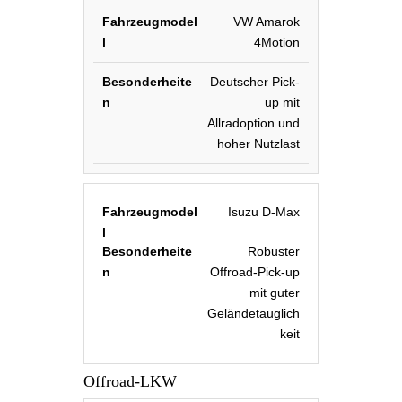
VW Amarok
4Motion
Deutscher Pick-
up mit
Allradoption und
hoher Nutzlast
Isuzu D-Max
Robuster
Offroad-Pick-up
mit guter
Geländetauglich
keit
Offroad-LKW