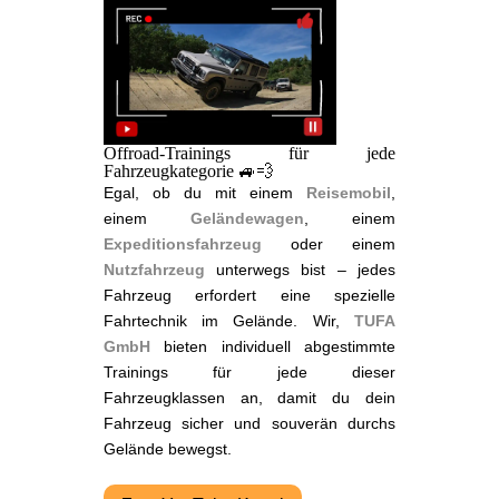
Offroad-Trainings für jede
Fahrzeugkategorie 🚙💨
Egal, ob du mit einem
Reisemobil
,
einem
Geländewagen
, einem
Expeditionsfahrzeug
oder einem
Nutzfahrzeug
unterwegs bist – jedes
Fahrzeug erfordert eine spezielle
Fahrtechnik im Gelände. Wir,
TUFA
GmbH
bieten individuell abgestimmte
Trainings für jede dieser
Fahrzeugklassen an, damit du dein
Fahrzeug sicher und souverän durchs
Gelände bewegst.