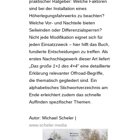
praktischer Ratgeber: Welche Faktoren
sind bei der Installation eines
Höherlegungsfahrwerks zu beachten?
Welche Vor- und Nachteile bieten
Seilwinden oder Differenzialsperren?
Nicht jede Modifikation eignet sich für
jeden Einsatzzweck – hier hilft das Buch,
fundierte Entscheidungen zu treffen. Als
erstes Nachschlagewerk dieser Art liefert
„Das große 1×1 des 4×4“
eine detaillierte
Erklärung relevanter Offroad-Begriffe,
die thematisch gegliedert sind. Ein
alphabetisches Stichwortverzeichnis am
Ende erleichtert zudem das schnelle
Auffinden spezifischer Themen.
Autor: Michael Scheler |
www.scheler.media