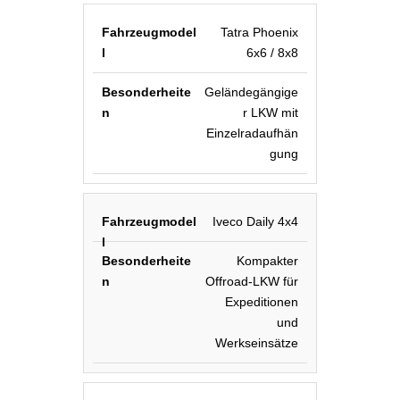
Tatra Phoenix
6x6 / 8x8
Geländegängige
r LKW mit
Einzelradaufhän
gung
Iveco Daily 4x4
Kompakter
Offroad-LKW für
Expeditionen
und
Werkseinsätze