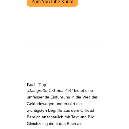
Zum YouTube Kanal
Buch Tipp!
„Das große 1×1 des 4×4“
bietet eine
umfassende Einführung in die Welt der
Geländewagen und erklärt die
wichtigsten Begriffe aus dem Offroad-
Bereich anschaulich mit Text und Bild.
Gleichzeitig dient das Buch als