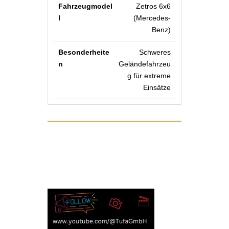
Zetros 6x6
(Mercedes-
Benz)
Schweres
Geländefahrzeu
g für extreme
Einsätze