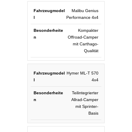
Malibu Genius
Performance 4x4
Kompakter
Offroad-Camper
mit Carthago-
Qualität
Hymer ML-T 570
4x4
Teilintegrierter
Allrad-Camper
mit Sprinter-
Basis