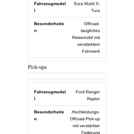
Eura Mobil X-
Tura
Offroad-
taugliches
Reisemobil mit
verstärktem
Fahrwerk
Pick-ups
Ford Ranger
Raptor
Hochleistungs-
Offroad-Pick-up
mit verstärkter
Federung