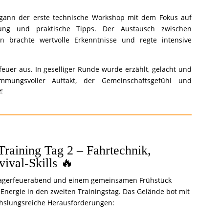
gann der erste technische Workshop mit dem Fokus auf
tung und praktische Tipps. Der Austausch zwischen
n brachte wertvolle Erkenntnisse und regte intensive
euer aus. In geselliger Runde wurde erzählt, gelacht und
mmungsvoller Auftakt, der Gemeinschaftsgefühl und
🌌
Training Tag 2 – Fahrtechnik,
ival-Skills 🔥
agerfeuerabend und einem gemeinsamen Frühstück
 Energie in den zweiten Trainingstag. Das Gelände bot mit
hslungsreiche Herausforderungen: