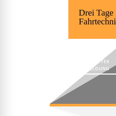
Drei Tage
Fahrtechni
NEWSLETTER
ANMELDUNG