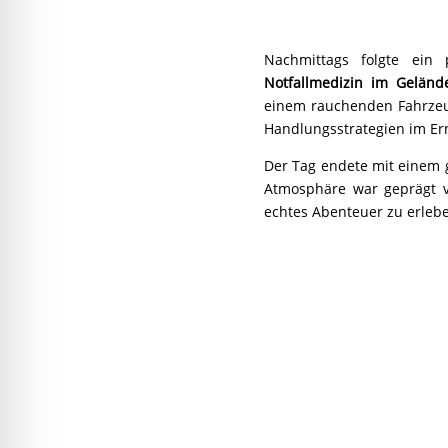
Nachmittags folgte ein
Notfallmedizin im Geländ
einem rauchenden Fahrzeug
Handlungsstrategien im Erns
Der Tag endete mit eine
Atmosphäre war geprägt v
echtes Abenteuer zu erleb