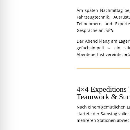
Am späten Nachmittag be
Fahrzeugtechnik, Ausrüs
Teilnehmern und Experte
Gespräche an. 💡🔧
Der Abend klang am Lagerf
gefachsimpelt – ein sti
Abenteuerlust vereinte. 🔥
4×4 Expeditions 
Teamwork & Surv
Nach einem gemütlichen L
startete der Samstag voller
mehreren Stationen abwec