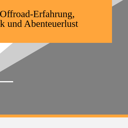
 Offroad-Erfahrung,
k und Abenteuerlust