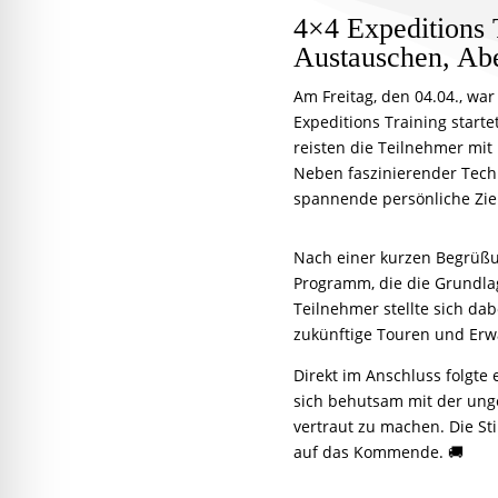
4×4 Expeditions
Austauschen, Abe
Am Freitag, den 04.04., wa
Expeditions Training start
reisten die Teilnehmer mit
Neben faszinierender Techn
spannende persönliche Ziel
Nach einer kurzen Begrüßu
Programm, die die Grundla
Teilnehmer stellte sich dab
zukünftige Touren und Erw
Direkt im Anschluss folgte
sich behutsam mit der ung
vertraut zu machen. Die St
auf das Kommende. 🚚