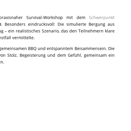
 praxisnaher Survival-Workshop mit dem
Schwerpunkt
e
. Besonders eindrucksvoll: Die simulierte Bergung aus
 – ein realistisches Szenario, das den Teilnehmern klare
tfall vermittelte.
m gemeinsamen BBQ und entspanntem Beisammensein. Die
on Stolz, Begeisterung und dem Gefühl, gemeinsam ein
en.