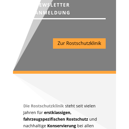
NEWSLETTER
ANMELDUNG
Zur Rostschutzklinik
Die Rostschutzklinik
steht seit vielen
Jahren für
erstklassigen,
fahrzeugspezifischen Rostschutz
und
nachhaltige
Konservierung
bei allen