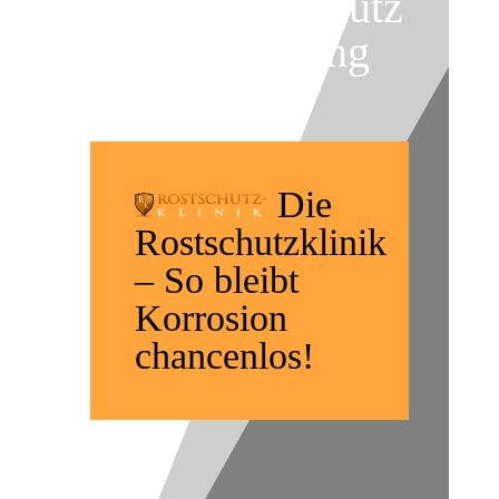
Korrosionsschutz
-Konservierung
Die
Rostschutzklinik
– So bleibt
Korrosion
chancenlos!