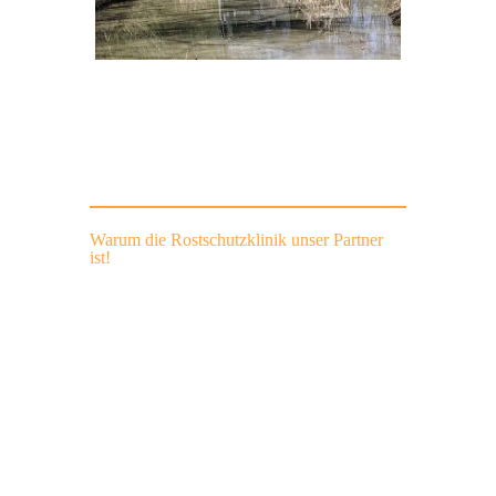
Warum die Rostschutzklinik unser Partner
ist!
Kompetenz, Sicherheit und Qualität
Rostschutzklinik