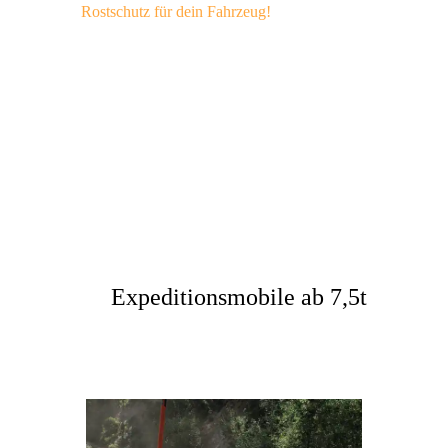
Rostschutz für dein Fahrzeug!
Geländewagen
4×4 Reisemobile &
Camper
Expeditionsmobile ab 7,5t