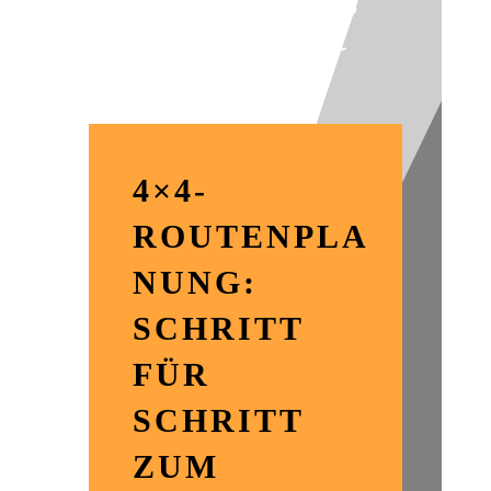
leicht gemacht
4×4-
ROUTENPLA
NUNG:
SCHRITT
FÜR
SCHRITT
ZUM