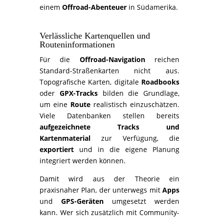
einem
Offroad-Abenteuer
in Südamerika.
Verlässliche Kartenquellen und
Routeninformationen
Für die
Offroad-Navigation
reichen
Standard-Straßenkarten nicht aus.
Topografische Karten, digitale
Roadbooks
oder
GPX-Tracks
bilden die Grundlage,
um eine
Route
realistisch einzuschätzen.
Viele Datenbanken stellen bereits
aufgezeichnete Tracks und
Kartenmaterial
zur Verfügung, die
exportiert
und in die eigene Planung
integriert werden können.
Damit wird aus der Theorie ein
praxisnaher Plan, der unterwegs mit
Apps
und
GPS-Geräten
umgesetzt werden
kann. Wer sich zusätzlich mit Community-