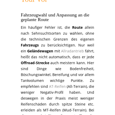
Fahrzeugwahl und Anpassung an die
geplante Route
Ein häufiger Fehler ist, die
Route
allein
nach Sehnsuchtsorten zu wählen, ohne
die technischen Grenzen des eigenen
Fahrzeugs
zu berücksichtigen. Nur weil
ein
Geländewagen
mit
Allradantrieb
fährt,
heißt das nicht automatisch, dass er jede
Offroad-Strecke
auch meistern kann. Hier
sind Dinge wie Bodenfreiheit,
Böschungswinkel, Bereifung und vor allem
Tankvolumen wichtige Punkte. Zu
empfehlen sind
AT-Reifen
(All-Terrain), die
weniger Negativ-Profil haben. Und
deswegen in der Praxis meist weniger
Reifenschäden durch spitze Steine etc.
erleiden als MT-Reifen (Mud-Terrain). Bei