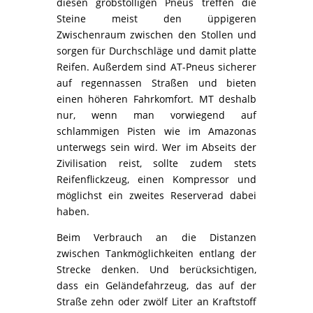
diesen grobstolligen Pneus treffen die
Steine meist den üppigeren
Zwischenraum zwischen den Stollen und
sorgen für Durchschläge und damit platte
Reifen. Außerdem sind AT-Pneus sicherer
auf regennassen Straßen und bieten
einen höheren Fahrkomfort. MT deshalb
nur, wenn man vorwiegend auf
schlammigen Pisten wie im Amazonas
unterwegs sein wird. Wer im Abseits der
Zivilisation reist, sollte zudem stets
Reifenflickzeug, einen Kompressor und
möglichst ein zweites Reserverad dabei
haben.
Beim Verbrauch an die Distanzen
zwischen Tankmöglichkeiten entlang der
Strecke denken. Und berücksichtigen,
dass ein Geländefahrzeug, das auf der
Straße zehn oder zwölf Liter an Kraftstoff