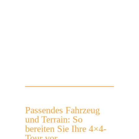
Route
Offroad
Navigation
Tour
Passendes Fahrzeug
und Terrain: So
bereiten Sie Ihre 4×4-
Tour vor