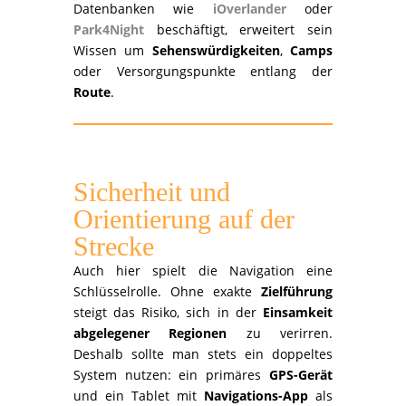
Datenbanken wie
iOverlander
oder
Park4Night
beschäftigt, erweitert sein
Wissen um
Sehenswürdigkeiten
,
Camps
oder Versorgungspunkte entlang der
Route
.
Sicherheit und
Orientierung auf der
Strecke
Auch hier spielt die Navigation eine
Schlüsselrolle. Ohne exakte
Zielführung
steigt das Risiko, sich in der
Einsamkeit
abgelegener Regionen
zu verirren.
Deshalb sollte man stets ein doppeltes
System nutzen: ein primäres
GPS-Gerät
und ein Tablet mit
Navigations-App
als