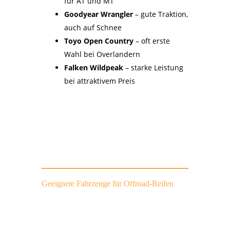
für AT und MT
Goodyear Wrangler
– gute Traktion,
auch auf Schnee
Toyo Open Country
– oft erste
Wahl bei Overlandern
Falken Wildpeak
– starke Leistung
bei attraktivem Preis
Geeignete Fahrzeuge für Offroad-Reifen