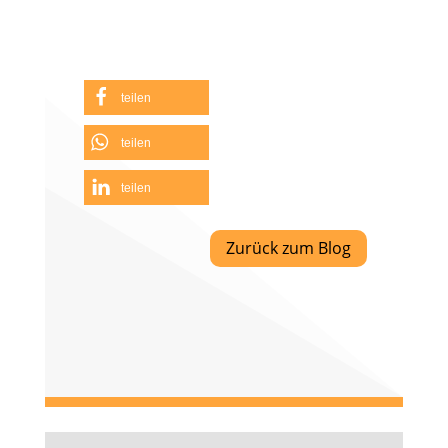
teilen
teilen
teilen
Zurück zum Blog