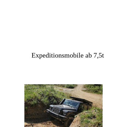
Geländewagen
4×4 Reisemobile &
Camper
Expeditionsmobile ab 7,5t