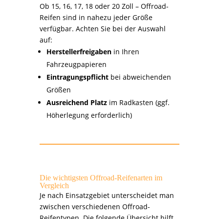
Ob 15, 16, 17, 18 oder 20 Zoll – Offroad-
Reifen sind in nahezu jeder Größe
verfügbar. Achten Sie bei der Auswahl
auf:
Herstellerfreigaben
in Ihren
Fahrzeugpapieren
Eintragungspflicht
bei abweichenden
Größen
Ausreichend Platz
im Radkasten (ggf.
Höherlegung erforderlich)
Die wichtigsten Offroad-Reifenarten im
Vergleich
Je nach Einsatzgebiet unterscheidet man
zwischen verschiedenen Offroad-
Reifentypen. Die folgende Übersicht hilft