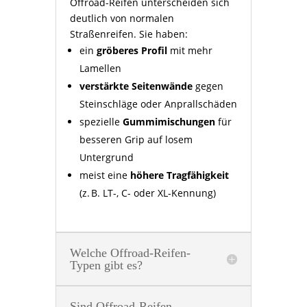
Offroad-Reifen unterscheiden sich
deutlich von normalen
Straßenreifen. Sie haben:
ein
gröberes Profil
mit mehr
Lamellen
verstärkte Seitenwände
gegen
Steinschläge oder Anprallschäden
spezielle
Gummimischungen
für
besseren Grip auf losem
Untergrund
meist eine
höhere Tragfähigkeit
(z. B. LT-, C- oder XL-Kennung)
Welche Offroad-Reifen-
Typen gibt es?
Sind Offroad-Reifen