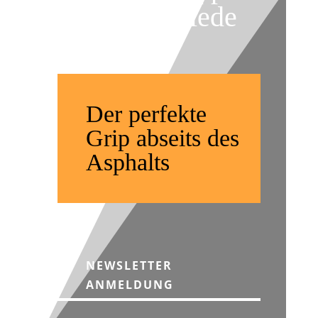
& Unterschiede
Der perfekte
Grip abseits des
Asphalts
NEWSLETTER
ANMELDUNG