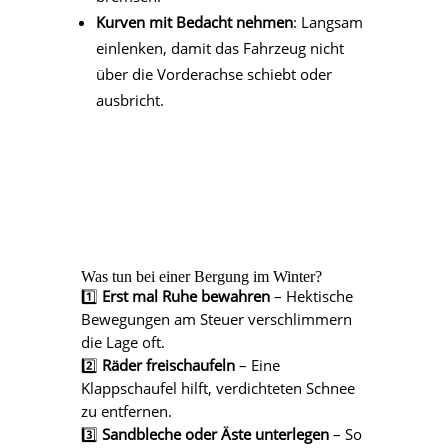
Kurven mit Bedacht nehmen
: Langsam
einlenken, damit das Fahrzeug nicht
über die Vorderachse schiebt oder
ausbricht.
Was tun bei einer Bergung im Winter?
1️⃣
Erst mal Ruhe bewahren
– Hektische
Bewegungen am Steuer verschlimmern
die Lage oft.
2️⃣
Räder freischaufeln
– Eine
Klappschaufel hilft, verdichteten Schnee
zu entfernen.
3️⃣
Sandbleche oder Äste unterlegen
– So