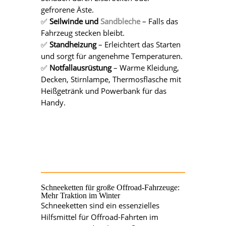
gefrorene Äste.
✅
Seilwinde und
Sandbleche
– Falls das
Fahrzeug stecken bleibt.
✅
Standheizung
– Erleichtert das Starten
und sorgt für angenehme Temperaturen.
✅
Notfallausrüstung
– Warme Kleidung,
Decken, Stirnlampe, Thermosflasche mit
Heißgetränk und Powerbank für das
Handy.
Schneeketten für große Offroad-Fahrzeuge:
Mehr Traktion im Winter
Schneeketten sind ein essenzielles
Hilfsmittel für Offroad-Fahrten im