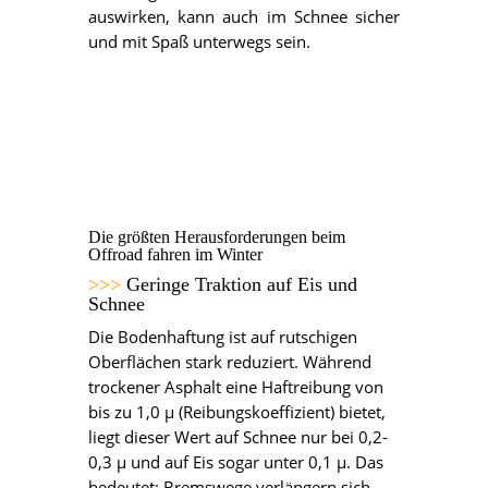
auswirken, kann auch im Schnee sicher
und mit Spaß unterwegs sein.
Die größten Herausforderungen beim
Offroad fahren im Winter
>>>
Geringe Traktion auf Eis und
Schnee
Die Bodenhaftung ist auf rutschigen
Oberflächen stark reduziert. Während
trockener Asphalt eine Haftreibung von
bis zu 1,0 µ (Reibungskoeffizient) bietet,
liegt dieser Wert auf Schnee nur bei 0,2-
0,3 µ und auf Eis sogar unter 0,1 µ. Das
bedeutet: Bremswege verlängern sich