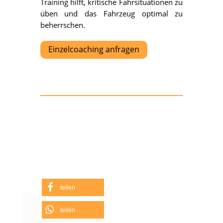
Training hilft, kritische Fahrsituationen zu
üben und das Fahrzeug optimal zu
beherrschen.
Einzelcoaching anfragen
teilen
teilen