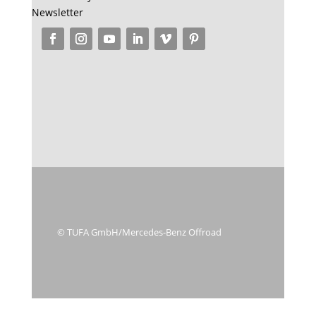
Newsletter
© TUFA GmbH/Mercedes-Benz Offroad