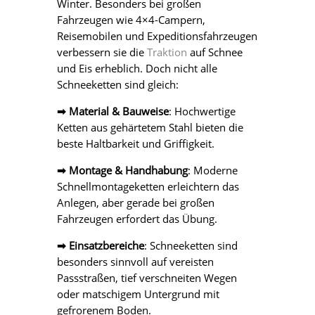
Winter. Besonders bei großen
Fahrzeugen wie 4×4-Campern,
Reisemobilen und Expeditionsfahrzeugen
verbessern sie die
Traktion
auf Schnee
und Eis erheblich. Doch nicht alle
Schneeketten sind gleich:
➡ Material & Bauweise
: Hochwertige
Ketten aus gehärtetem Stahl bieten die
beste Haltbarkeit und Griffigkeit.
➡ Montage & Handhabung
: Moderne
Schnellmontageketten erleichtern das
Anlegen, aber gerade bei großen
Fahrzeugen erfordert das Übung.
➡ Einsatzbereiche
: Schneeketten sind
besonders sinnvoll auf vereisten
Passstraßen, tief verschneiten Wegen
oder matschigem Untergrund mit
gefrorenem Boden.