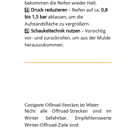
bekommen die Reifen wieder Halt.
4️⃣
Druck reduzieren
– Reifen auf ca.
0,8
bis 1,5 bar
ablassen, um die
Aufstandsfläche zu vergrößern.
5️⃣
Schaukeltechnik nutzen
– Vorsichtig
vor- und zurückrollen, um aus der Mulde
herauszukommen.
Geeignete Offroad-Strecken im Winter
Nicht alle Offroad-Strecken sind im
Winter befahrbar. Empfehlenswerte
Winter-Offroad-Ziele sind: