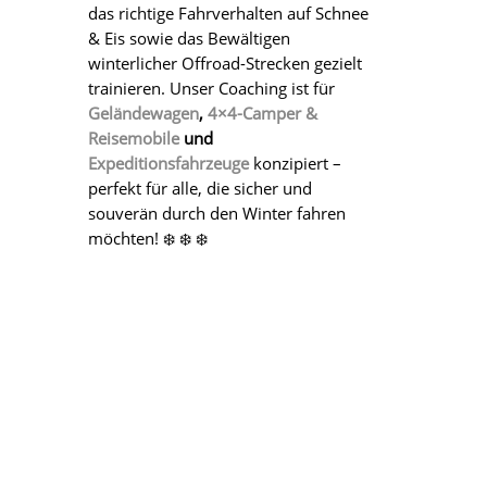
das richtige Fahrverhalten auf Schnee
& Eis sowie das Bewältigen
winterlicher Offroad-Strecken gezielt
trainieren. Unser Coaching ist für
Geländewagen
,
4×4-Camper &
Reisemobile
und
Expeditionsfahrzeuge
konzipiert –
perfekt für alle, die sicher und
souverän durch den Winter fahren
möchten! ❄️ ❄️ ❄️