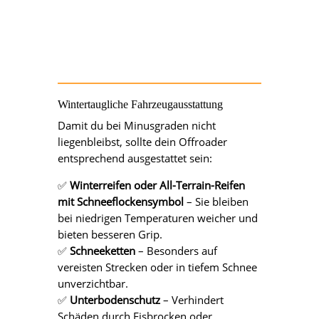
Wintertaugliche Fahrzeugausstattung
Damit du bei Minusgraden nicht
liegenbleibst, sollte dein Offroader
entsprechend ausgestattet sein:
✅
Winterreifen oder All-Terrain-Reifen
mit Schneeflockensymbol
– Sie bleiben
bei niedrigen Temperaturen weicher und
bieten besseren Grip.
✅
Schneeketten
– Besonders auf
vereisten Strecken oder in tiefem Schnee
unverzichtbar.
✅
Unterbodenschutz
– Verhindert
Schäden durch Eisbrocken oder