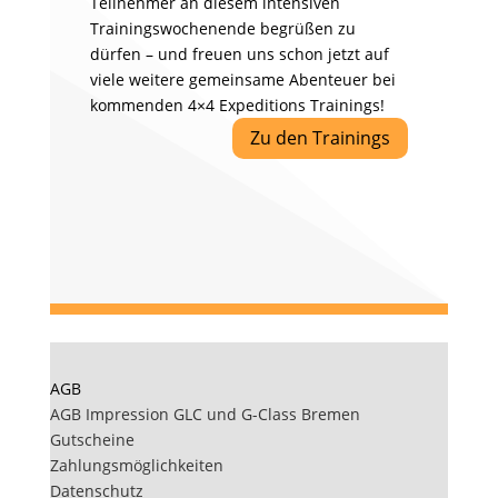
Teilnehmer an diesem intensiven
Trainingswochenende begrüßen zu
dürfen – und freuen uns schon jetzt auf
viele weitere gemeinsame Abenteuer bei
kommenden 4×4 Expeditions Trainings!
Zu den Trainings
AGB
AGB Impression GLC und G-Class Bremen
Gutscheine
Zahlungsmöglichkeiten
Datenschutz