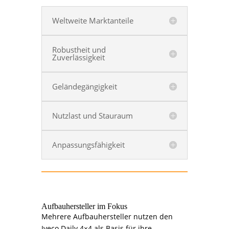
Weltweite Marktanteile
Robustheit und
Zuverlässigkeit
Geländegängigkeit
Nutzlast und Stauraum
Anpassungsfähigkeit
Aufbauhersteller im Fokus
Mehrere
Aufbauhersteller
nutzen den
Iveco Daily 4×4 als Basis für ihre