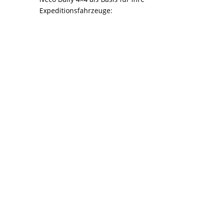
Expeditionsfahrzeuge:
Zur
Website