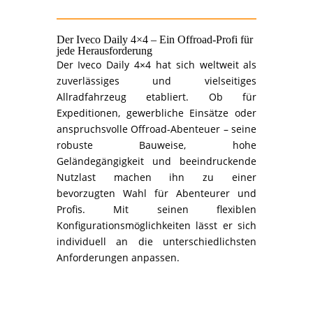
Der Iveco Daily 4×4 – Ein Offroad-Profi für
jede Herausforderung
Der Iveco Daily 4×4 hat sich weltweit als
zuverlässiges und vielseitiges
Allradfahrzeug etabliert. Ob für
Expeditionen, gewerbliche Einsätze oder
anspruchsvolle Offroad-Abenteuer – seine
robuste Bauweise, hohe
Geländegängigkeit und beeindruckende
Nutzlast machen ihn zu einer
bevorzugten Wahl für Abenteurer und
Profis. Mit seinen flexiblen
Konfigurationsmöglichkeiten lässt er sich
individuell an die unterschiedlichsten
Anforderungen anpassen.