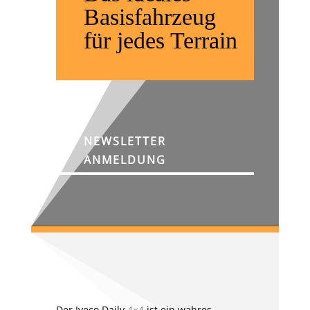
Basisfahrzeug
für jedes Terrain
NEWSLETTER
ANMELDUNG
Der Iveco Daily
4×4
ist ein wahres