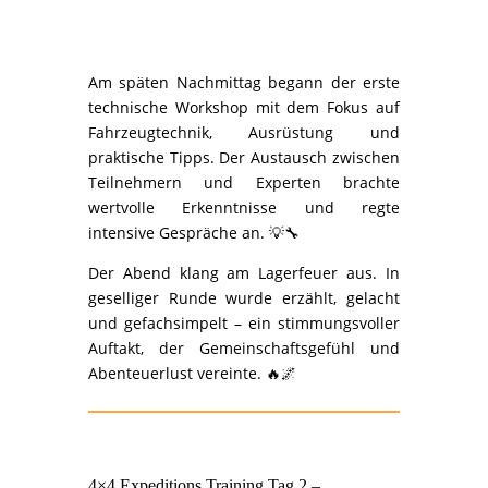
Am späten Nachmittag begann der erste
technische Workshop mit dem Fokus auf
Fahrzeugtechnik, Ausrüstung und
praktische Tipps. Der Austausch zwischen
Teilnehmern und Experten brachte
wertvolle Erkenntnisse und regte
intensive Gespräche an. 💡🔧
Der Abend klang am Lagerfeuer aus. In
geselliger Runde wurde erzählt, gelacht
und gefachsimpelt – ein stimmungsvoller
Auftakt, der Gemeinschaftsgefühl und
Abenteuerlust vereinte. 🔥🌌
4×4 Expeditions Training Tag 2 –