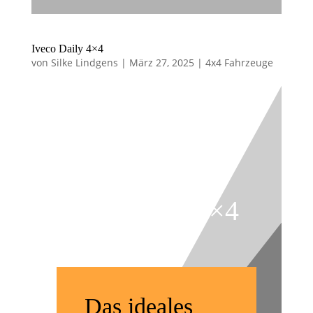
Iveco Daily 4×4
von
Silke Lindgens
|
März 27, 2025
|
4x4 Fahrzeuge
Iveco Daily 4×4
Das i
deales