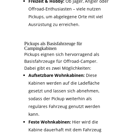
Freizeit & Hobby:
Ob Jäger, Angler oder
Offroad-Enthusiasten – viele nutzen
Pickups, um abgelegene Orte mit viel
Ausrüstung zu erreichen.
Pickups als Basisfahrzeuge für
Campingkabinen
Pickups eignen sich hervorragend als
Basisfahrzeuge für Offroad-Camper.
Dabei gibt es zwei Möglichkeiten:
Aufsetzbare Wohnkabinen:
Diese
Kabinen werden auf die Ladefläche
gesetzt und lassen sich abnehmen,
sodass der Pickup weiterhin als
reguläres Fahrzeug genutzt werden
kann.
Feste Wohnkabinen:
Hier wird die
Kabine dauerhaft mit dem Fahrzeug