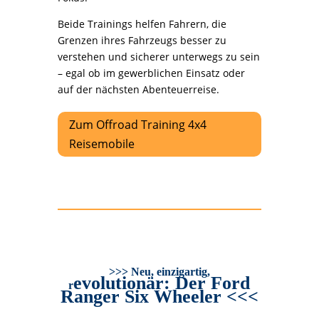
Beide Trainings helfen Fahrern, die
Grenzen ihres Fahrzeugs besser zu
verstehen und sicherer unterwegs zu sein
– egal ob im gewerblichen Einsatz oder
auf der nächsten Abenteuerreise.
Zum Offroad Training 4x4
Reisemobile
>>> Neu, einzigartig,
evolutionär: Der Ford
r