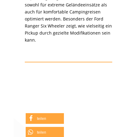
geeignet. Mit einer Vielzahl an
Anpassungsmöglichkeiten können sie
sowohl für extreme Geländeeinsätze als
auch für komfortable Campingreisen
optimiert werden. Besonders der Ford
Ranger Six Wheeler zeigt, wie vielseitig ein
Pickup durch gezielte Modifikationen sein
kann.
teilen