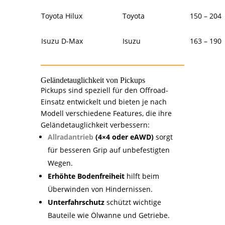
Toyota Hilux
Toyota
150 – 204
Isuzu D-Max
Isuzu
163 – 190
Geländetauglichkeit von Pickups
Pickups sind speziell für den Offroad-
Einsatz entwickelt und bieten je nach
Modell verschiedene Features, die ihre
Geländetauglichkeit verbessern:
Allradantrieb
(4×4 oder eAWD)
sorgt
für besseren Grip auf unbefestigten
Wegen.
Erhöhte Bodenfreiheit
hilft beim
Überwinden von Hindernissen.
Unterfahrschutz
schützt wichtige
Bauteile wie Ölwanne und Getriebe.