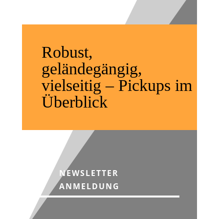
Robust,
geländegängig,
vielseitig – Pickups im
Überblick
NEWSLETTER
ANMELDUNG