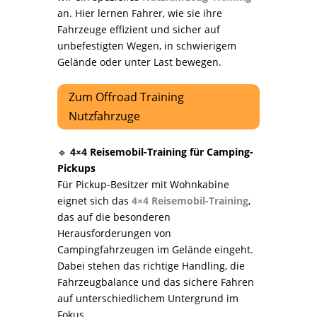
an. Hier lernen Fahrer, wie sie ihre
Fahrzeuge effizient und sicher auf
unbefestigten Wegen, in schwierigem
Gelände oder unter Last bewegen.
Zum Offroad Training
Nutzfahrzuge
🔹
4×4 Reisemobil-Training für Camping-
Pickups
Für Pickup-Besitzer mit Wohnkabine
eignet sich das
4×4 Reisemobil-Training
,
das auf die besonderen
Herausforderungen von
Campingfahrzeugen im Gelände eingeht.
Dabei stehen das richtige Handling, die
Fahrzeugbalance und das sichere Fahren
auf unterschiedlichem Untergrund im
Fokus.