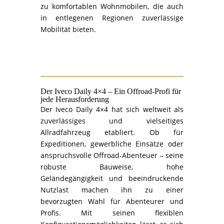
zu komfortablen Wohnmobilen, die auch
in entlegenen Regionen zuverlässige
Mobilität bieten.
Der Iveco Daily 4×4 – Ein Offroad-Profi für
jede Herausforderung
Der Iveco Daily 4×4 hat sich weltweit als
zuverlässiges und vielseitiges
Allradfahrzeug etabliert. Ob für
Expeditionen, gewerbliche Einsätze oder
anspruchsvolle Offroad-Abenteuer – seine
robuste Bauweise, hohe
Geländegängigkeit und beeindruckende
Nutzlast machen ihn zu einer
bevorzugten Wahl für Abenteurer und
Profis. Mit seinen flexiblen