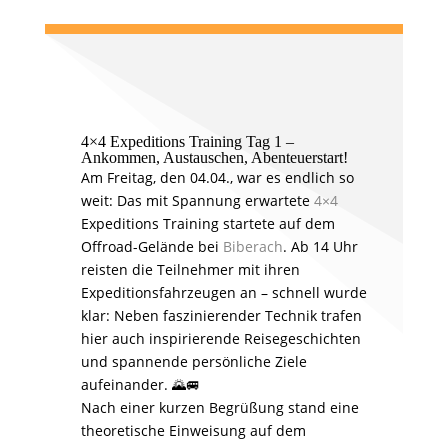
4×4 Expeditions Training Tag 1 –
Ankommen, Austauschen, Abenteuerstart!
Am Freitag, den 04.04., war es endlich so
weit: Das mit Spannung erwartete
4×4
Expeditions Training startete auf dem
Offroad-Gelände bei
Biberach
. Ab 14 Uhr
reisten die Teilnehmer mit ihren
Expeditionsfahrzeugen an – schnell wurde
klar: Neben faszinierender Technik trafen
hier auch inspirierende Reisegeschichten
und spannende persönliche Ziele
aufeinander. 🌄🚐
Nach einer kurzen Begrüßung stand eine
theoretische Einweisung auf dem