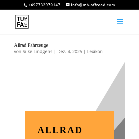
+497732970147
info@mb-offroad.com
Allrad Fahrzeuge
von
Silke Lindgens
|
Dez. 4, 2025
|
Lexikon
ALLRAD