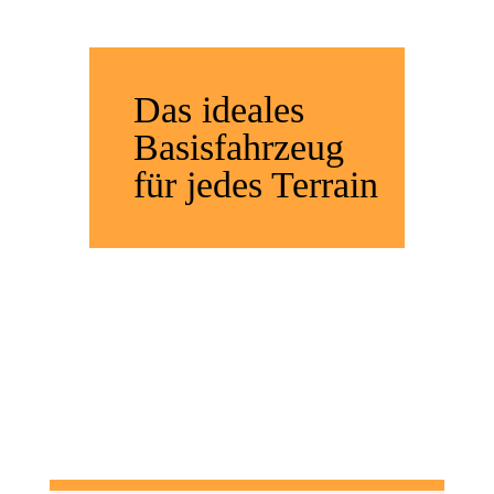
Das i
deales
Basisfahrzeug
für jedes Terrain
NEWSLETTER
ANMELDUNG