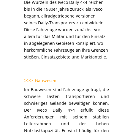
Die Wurzeln des Iveco Daily 4×4 reichen
bis in die 1980er Jahre zurück, als Iveco
begann, allradgetriebene Versionen
seines Daily-Transporters zu entwickeln.
Diese Fahrzeuge wurden zunächst vor
allem für das Militär und für den Einsatz
in abgelegenen Gebieten konzipiert, wo
herkömmliche Fahrzeuge an ihre Grenzen
stießen. Einsatzgebiete und Marktanteile.
>>> Bauwesen
Im Bauwesen sind Fahrzeuge gefragt, die
schwere Lasten transportieren und
schwieriges Gelände bewältigen können.
Der Iveco Daily 4×4 erfüllt diese
Anforderungen mit seinem stabilen
Leiterrahmen und der hohen
Nutzlastkapazität.
Er wird häufig für den