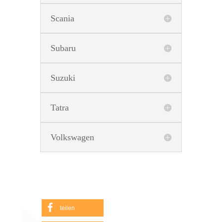
Scania
Subaru
Suzuki
Tatra
Volkswagen
teilen