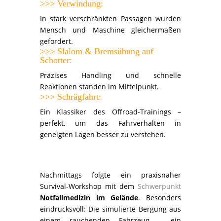
>>> Verwindung:
In stark verschränkten Passagen wurden
Mensch und Maschine gleichermaßen
gefordert.
>>> Slalom & Bremsübung auf
Schotter:
Präzises Handling und schnelle
Reaktionen standen im Mittelpunkt.
>>> Schrägfahrt:
Ein Klassiker des Offroad-Trainings –
perfekt, um das Fahrverhalten in
geneigten Lagen besser zu verstehen.
Nachmittags folgte ein praxisnaher
Survival-Workshop mit dem
Schwerpunkt
Notfallmedizin im Gelände
. Besonders
eindrucksvoll: Die simulierte Bergung aus
einem rauchenden Fahrzeug – ein