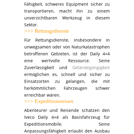
Fähigkeit, schweres Equipment sicher zu
transportieren, macht ihn zu einem
unverzichtbaren Werkzeug in diesem
Sektor.
>>> Rettungsdienste
Für Rettungsdienste, insbesondere in
unwegsamen oder von Naturkatastrophen
betroffenen Gebieten, ist der Daily 4×4
eine wertvolle Ressource.
Seine
Zuverlässigkeit und
Geländegängigkeit
ermöglichen es, schnell und sicher zu
Einsatzorten zu gelangen, die mit
herkömmlichen Fahrzeugen schwer
erreichbar wären.
>>> Expeditionsreisen
Abenteurer und Reisende schätzen den
Iveco Daily 4×4 als Basisfahrzeug für
Expeditionsmobile.
Seine
Anpassungsfähigkeit erlaubt den Ausbau