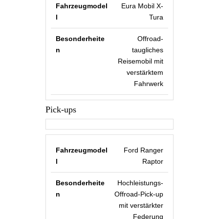
Eura Mobil X-
Tura
Offroad-
taugliches
Reisemobil mit
verstärktem
Fahrwerk
Pick-ups
Ford Ranger
Raptor
Hochleistungs-
Offroad-Pick-up
mit verstärkter
Federung