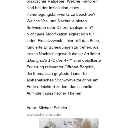
praktischer Ratgeber: Welche Faktoren
sind bei der Installation eines
Höherlegungsfahrwerks zu beachten?
Welche Vor- und Nachteile bieten
Seilwinden oder Differenzialsperren?
Nicht jede Modifikation eignet sich für
jeden Einsatzzweck – hier hilft das Buch,
fundierte Entscheidungen zu treffen. Als
erstes Nachschlagewerk dieser Art liefert
„Das große 1×1 des 4×4“
eine detaillierte
Erklärung relevanter Offroad-Begriffe,
die thematisch gegliedert sind. Ein
alphabetisches Stichwortverzeichnis am
Ende erleichtert zudem das schnelle
Auffinden spezifischer Themen.
Autor: Michael Scheler |
www.scheler.media