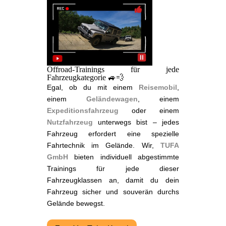
Offroad-Trainings für jede
Fahrzeugkategorie 🚙💨
Egal, ob du mit einem
Reisemobil
,
einem
Geländewagen
, einem
Expeditionsfahrzeug
oder einem
Nutzfahrzeug
unterwegs bist – jedes
Fahrzeug erfordert eine spezielle
Fahrtechnik im Gelände. Wir,
TUFA
GmbH
bieten individuell abgestimmte
Trainings für jede dieser
Fahrzeugklassen an, damit du dein
Fahrzeug sicher und souverän durchs
Gelände bewegst.