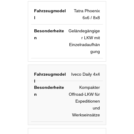
Tatra Phoenix
6x6 / 8x8
Geländegängige
r LKW mit
Einzelradaufhän
gung
Iveco Daily 4x4
Kompakter
Offroad-LKW für
Expeditionen
und
Werkseinsätze