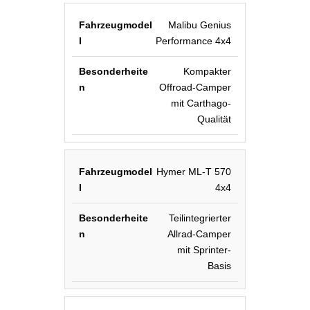
Malibu Genius
Performance 4x4
Kompakter
Offroad-Camper
mit Carthago-
Qualität
Hymer ML-T 570
4x4
Teilintegrierter
Allrad-Camper
mit Sprinter-
Basis