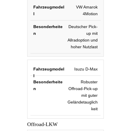
VW Amarok
4Motion
Deutscher Pick-
up mit
Allradoption und
hoher Nutzlast
Isuzu D-Max
Robuster
Offroad-Pick-up
mit guter
Geländetauglich
keit
Offroad-LKW