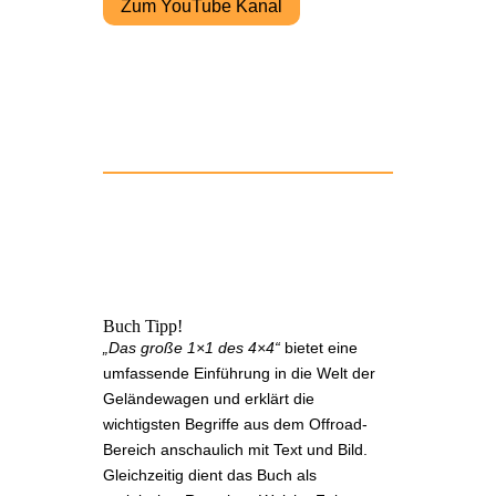
Zum YouTube Kanal
Buch Tipp!
„Das große 1×1 des 4×4“
bietet eine
umfassende Einführung in die Welt der
Geländewagen und erklärt die
wichtigsten Begriffe aus dem Offroad-
Bereich anschaulich mit Text und Bild.
Gleichzeitig dient das Buch als