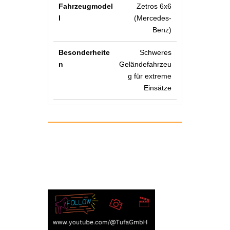
Zetros 6x6
(Mercedes-
Benz)
Schweres
Geländefahrzeu
g für extreme
Einsätze