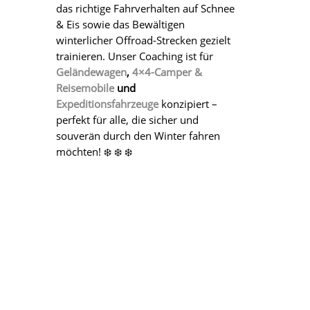
das richtige Fahrverhalten auf Schnee
& Eis sowie das Bewältigen
winterlicher Offroad-Strecken gezielt
trainieren. Unser Coaching ist für
Geländewagen
,
4×4-Camper &
Reisemobile
und
Expeditionsfahrzeuge
konzipiert –
perfekt für alle, die sicher und
souverän durch den Winter fahren
möchten! ❄️ ❄️ ❄️