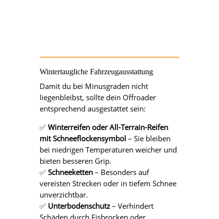
Wintertaugliche Fahrzeugausstattung
Damit du bei Minusgraden nicht
liegenbleibst, sollte dein Offroader
entsprechend ausgestattet sein:
✅
Winterreifen oder All-Terrain-Reifen
mit Schneeflockensymbol
– Sie bleiben
bei niedrigen Temperaturen weicher und
bieten besseren Grip.
✅
Schneeketten
– Besonders auf
vereisten Strecken oder in tiefem Schnee
unverzichtbar.
✅
Unterbodenschutz
– Verhindert
Schäden durch Eisbrocken oder