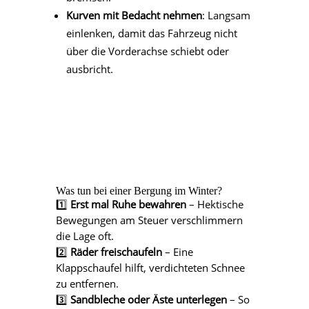
Kurven mit Bedacht nehmen
: Langsam
einlenken, damit das Fahrzeug nicht
über die Vorderachse schiebt oder
ausbricht.
Was tun bei einer Bergung im Winter?
1️⃣
Erst mal Ruhe bewahren
– Hektische
Bewegungen am Steuer verschlimmern
die Lage oft.
2️⃣
Räder freischaufeln
– Eine
Klappschaufel hilft, verdichteten Schnee
zu entfernen.
3️⃣
Sandbleche oder Äste unterlegen
– So