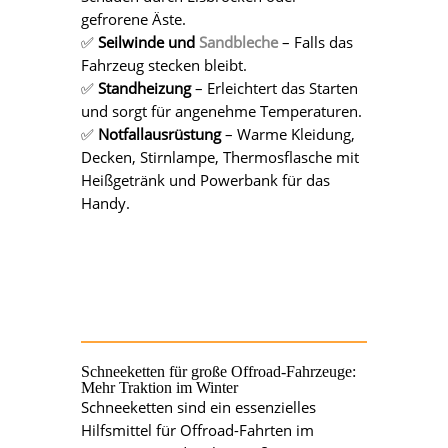
gefrorene Äste.
✅
Seilwinde und
Sandbleche
– Falls das
Fahrzeug stecken bleibt.
✅
Standheizung
– Erleichtert das Starten
und sorgt für angenehme Temperaturen.
✅
Notfallausrüstung
– Warme Kleidung,
Decken, Stirnlampe, Thermosflasche mit
Heißgetränk und Powerbank für das
Handy.
Schneeketten für große Offroad-Fahrzeuge:
Mehr Traktion im Winter
Schneeketten sind ein essenzielles
Hilfsmittel für Offroad-Fahrten im