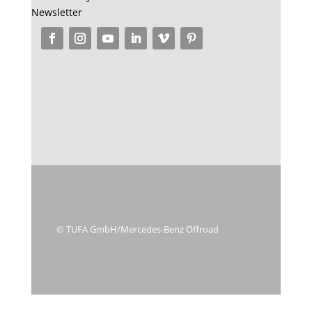
Newsletter
© TUFA GmbH/Mercedes-Benz Offroad