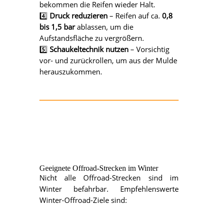
bekommen die Reifen wieder Halt.
4️⃣
Druck reduzieren
– Reifen auf ca.
0,8
bis 1,5 bar
ablassen, um die
Aufstandsfläche zu vergrößern.
5️⃣
Schaukeltechnik nutzen
– Vorsichtig
vor- und zurückrollen, um aus der Mulde
herauszukommen.
Geeignete Offroad-Strecken im Winter
Nicht alle Offroad-Strecken sind im
Winter befahrbar. Empfehlenswerte
Winter-Offroad-Ziele sind: