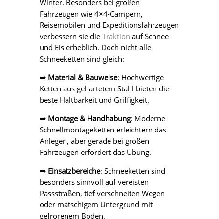
Winter. Besonders bei großen
Fahrzeugen wie 4×4-Campern,
Reisemobilen und Expeditionsfahrzeugen
verbessern sie die
Traktion
auf Schnee
und Eis erheblich. Doch nicht alle
Schneeketten sind gleich:
➡ Material & Bauweise
: Hochwertige
Ketten aus gehärtetem Stahl bieten die
beste Haltbarkeit und Griffigkeit.
➡ Montage & Handhabung
: Moderne
Schnellmontageketten erleichtern das
Anlegen, aber gerade bei großen
Fahrzeugen erfordert das Übung.
➡ Einsatzbereiche
: Schneeketten sind
besonders sinnvoll auf vereisten
Passstraßen, tief verschneiten Wegen
oder matschigem Untergrund mit
gefrorenem Boden.