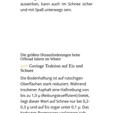
auswirken, kann auch im Schnee sicher
und mit Spaß unterwegs sein.
Die größten Herausforderungen beim
Offroad fahren im Winter
>>>
Geringe Traktion auf Eis und
Schnee
Die Bodenhaftung ist auf rutschigen
Oberflächen stark reduziert. Während
trockener Asphalt eine Haftreibung von
bis zu 1,0 µ (Reibungskoeffizient) bietet,
liegt dieser Wert auf Schnee nur bei 0,2-
0,3 µ und auf Eis sogar unter 0,1 µ. Das
bedeutet: Bremswege verlängern sich