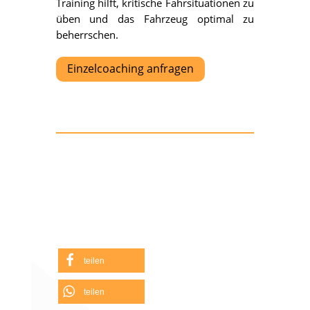
Training hilft, kritische Fahrsituationen zu
üben und das Fahrzeug optimal zu
beherrschen.
Einzelcoaching anfragen
teilen
teilen