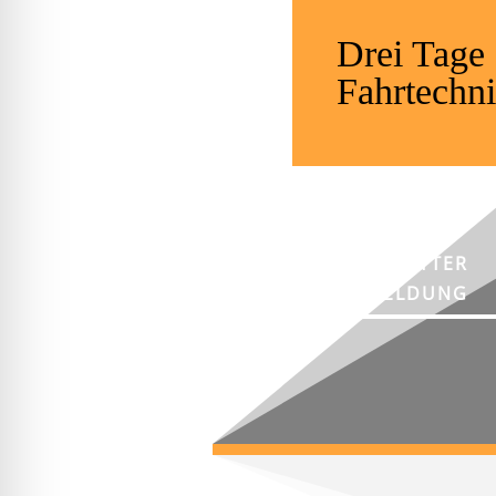
Drei Tage
Fahrtechni
NEWSLETTER
ANMELDUNG