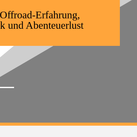
 Offroad-Erfahrung,
k und Abenteuerlust