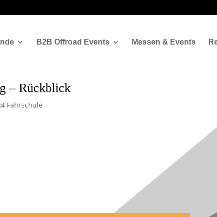
ände
B2B Offroad Events
Messen & Events
Re
ng – Rückblick
x4 Fahrschule
tions Training –