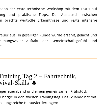
gann der erste technische Workshop mit dem Fokus auf
tung und praktische Tipps. Der Austausch zwischen
n brachte wertvolle Erkenntnisse und regte intensive
euer aus. In geselliger Runde wurde erzählt, gelacht und
mmungsvoller Auftakt, der Gemeinschaftsgefühl und
🌌
Training Tag 2 – Fahrtechnik,
ival-Skills 🔥
agerfeuerabend und einem gemeinsamen Frühstück
 Energie in den zweiten Trainingstag. Das Gelände bot mit
hslungsreiche Herausforderungen: