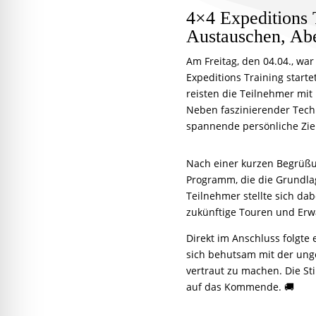
4×4 Expeditions
Austauschen, Abe
Am Freitag, den 04.04., wa
Expeditions Training start
reisten die Teilnehmer mit
Neben faszinierender Techn
spannende persönliche Ziel
Nach einer kurzen Begrüßu
Programm, die die Grundla
Teilnehmer stellte sich dab
zukünftige Touren und Erw
Direkt im Anschluss folgte
sich behutsam mit der ung
vertraut zu machen. Die St
auf das Kommende. 🚚