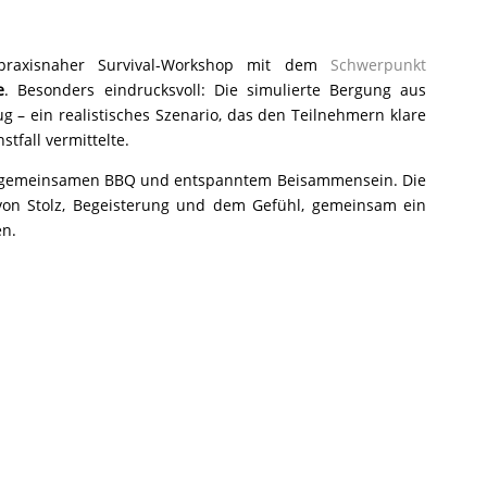
 praxisnaher Survival-Workshop mit dem
Schwerpunkt
e
. Besonders eindrucksvoll: Die simulierte Bergung aus
 – ein realistisches Szenario, das den Teilnehmern klare
tfall vermittelte.
m gemeinsamen BBQ und entspanntem Beisammensein. Die
on Stolz, Begeisterung und dem Gefühl, gemeinsam ein
en.