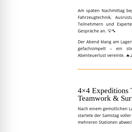
Am späten Nachmittag be
Fahrzeugtechnik, Ausrüs
Teilnehmern und Experte
Gespräche an. 💡🔧
Der Abend klang am Lagerf
gefachsimpelt – ein sti
Abenteuerlust vereinte. 🔥
4×4 Expeditions 
Teamwork & Surv
Nach einem gemütlichen L
startete der Samstag voller
mehreren Stationen abwec