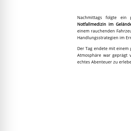
Nachmittags folgte ein
Notfallmedizin im Geländ
einem rauchenden Fahrzeug
Handlungsstrategien im Erns
Der Tag endete mit eine
Atmosphäre war geprägt v
echtes Abenteuer zu erleb