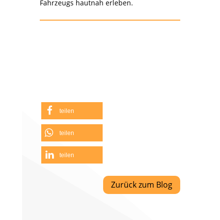
Fahrzeugs hautnah erleben.
teilen
teilen
teilen
Zurück zum Blog