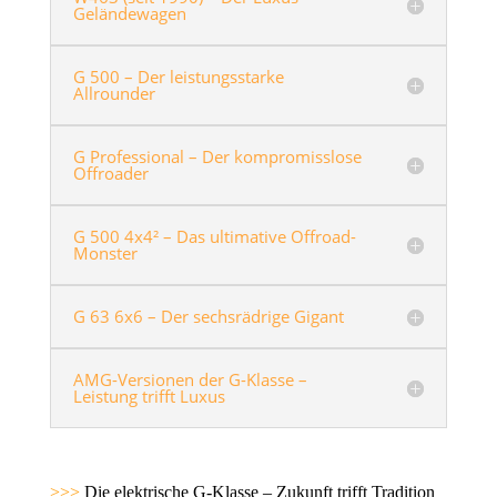
Geländewagen
G 500 – Der leistungsstarke
Allrounder
G Professional – Der kompromisslose
Offroader
G 500 4x4² – Das ultimative Offroad-
Monster
G 63 6x6 – Der sechsrädrige Gigant
AMG-Versionen der G-Klasse –
Leistung trifft Luxus
>>>
Die elektrische G-Klasse – Zukunft trifft Tradition