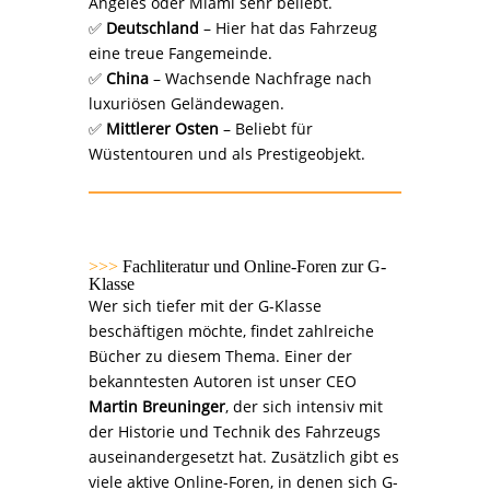
Angeles oder Miami sehr beliebt.
✅
Deutschland
– Hier hat das Fahrzeug
eine treue Fangemeinde.
✅
China
– Wachsende Nachfrage nach
luxuriösen Geländewagen.
✅
Mittlerer Osten
– Beliebt für
Wüstentouren und als Prestigeobjekt.
>>>
Fachliteratur und Online-Foren zur G-
Klasse
Wer sich tiefer mit der G-Klasse
beschäftigen möchte, findet zahlreiche
Bücher zu diesem Thema. Einer der
bekanntesten Autoren ist unser CEO
Martin Breuninger
, der sich intensiv mit
der Historie und Technik des Fahrzeugs
auseinandergesetzt hat. Zusätzlich gibt es
viele aktive Online-Foren, in denen sich G-