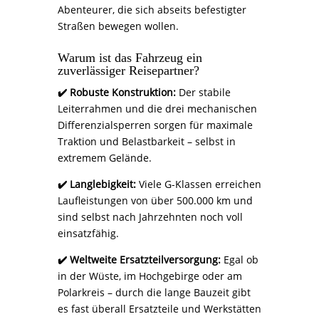
Abenteurer, die sich abseits befestigter
Straßen bewegen wollen.
Warum ist das Fahrzeug ein
zuverlässiger Reisepartner?
✔️ Robuste Konstruktion:
Der stabile
Leiterrahmen und die drei mechanischen
Differenzialsperren sorgen für maximale
Traktion und Belastbarkeit – selbst in
extremem Gelände.
✔️ Langlebigkeit:
Viele G-Klassen erreichen
Laufleistungen von über 500.000 km und
sind selbst nach Jahrzehnten noch voll
einsatzfähig.
✔️ Weltweite Ersatzteilversorgung:
Egal ob
in der Wüste, im Hochgebirge oder am
Polarkreis – durch die lange Bauzeit gibt
es fast überall Ersatzteile und Werkstätten