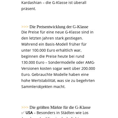
Kardashian – die G-Klasse ist überall
präsent.
>>>
Die Preisentwicklung der G-Klasse
Die Preise für eine neue G-Klasse sind in
den letzten Jahren stark gestiegen.
Während ein Basis-Modell früher für
unter 100.000 Euro erhältlich war,
beginnen die Preise heute bei rund
130.000 Euro – Sondermodelle oder AMG-
Versionen kosten sogar weit über 200.000
Euro. Gebrauchte Modelle haben eine
hohe Wertstabilität, was sie zu begehrten
Sammlerobjekten macht.
>>>
Die größten Märkte für die G-Klasse
✅
USA
– Besonders in Städten wie Los