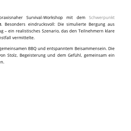
 praxisnaher Survival-Workshop mit dem
Schwerpunkt
e
. Besonders eindrucksvoll: Die simulierte Bergung aus
 – ein realistisches Szenario, das den Teilnehmern klare
tfall vermittelte.
m gemeinsamen BBQ und entspanntem Beisammensein. Die
on Stolz, Begeisterung und dem Gefühl, gemeinsam ein
en.