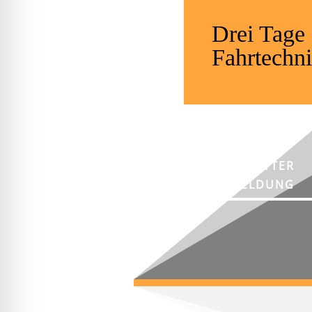
Drei Tage
Fahrtechni
NEWSLETTER
ANMELDUNG