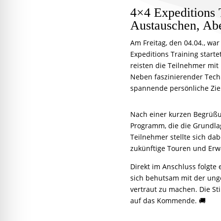
4×4 Expeditions
Austauschen, Abe
Am Freitag, den 04.04., wa
Expeditions Training start
reisten die Teilnehmer mit
Neben faszinierender Techn
spannende persönliche Ziel
Nach einer kurzen Begrüßu
Programm, die die Grundla
Teilnehmer stellte sich dab
zukünftige Touren und Erw
Direkt im Anschluss folgte
sich behutsam mit der ung
vertraut zu machen. Die St
auf das Kommende. 🚚