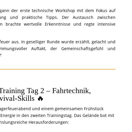
gann der erste technische Workshop mit dem Fokus auf
tung und praktische Tipps. Der Austausch zwischen
n brachte wertvolle Erkenntnisse und regte intensive
euer aus. In geselliger Runde wurde erzählt, gelacht und
mmungsvoller Auftakt, der Gemeinschaftsgefühl und
🌌
Training Tag 2 – Fahrtechnik,
ival-Skills 🔥
agerfeuerabend und einem gemeinsamen Frühstück
 Energie in den zweiten Trainingstag. Das Gelände bot mit
hslungsreiche Herausforderungen: