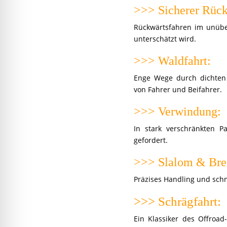
>>> Sicherer Rüc
Rückwärtsfahren im unüber
unterschätzt wird.
>>> Waldfahrt:
Enge Wege durch dichten
von Fahrer und Beifahrer.
>>> Verwindung:
In stark verschränkten 
gefordert.
>>> Slalom & Bre
Präzises Handling und schn
>>> Schrägfahrt:
Ein Klassiker des Offroad