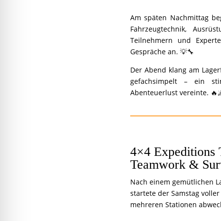
Am späten Nachmittag be
Fahrzeugtechnik, Ausrüs
Teilnehmern und Experte
Gespräche an. 💡🔧
Der Abend klang am Lagerf
gefachsimpelt – ein sti
Abenteuerlust vereinte. 🔥
4×4 Expeditions 
Teamwork & Surv
Nach einem gemütlichen L
startete der Samstag voller
mehreren Stationen abwec