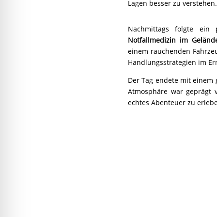
Lagen besser zu verstehen.
Nachmittags folgte ein
Notfallmedizin im Geländ
einem rauchenden Fahrzeug
Handlungsstrategien im Erns
Der Tag endete mit eine
Atmosphäre war geprägt v
echtes Abenteuer zu erleb