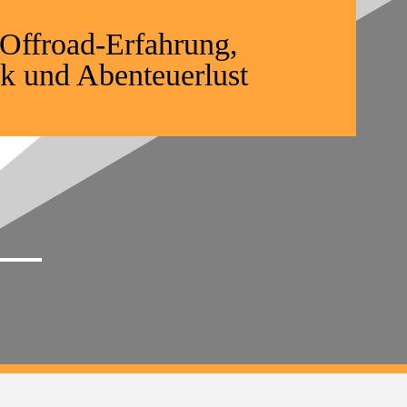
 Offroad-Erfahrung,
k und Abenteuerlust