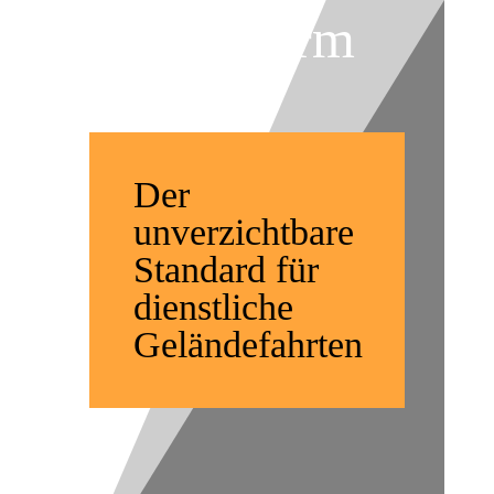
OEM Norm
Der
unverzichtbare
Standard für
dienstliche
Geländefahrten