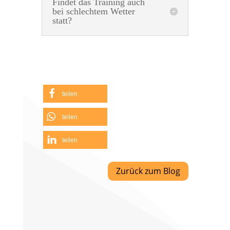
Findet das Training auch
bei schlechtem Wetter
statt?
teilen
teilen
teilen
Zurück zum Blog