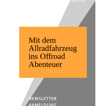
weltweit
Mit dem
Allradfahrzeug
ins Offroad
Abenteuer
NEWSLETTER
ANMELDUNG