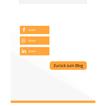
teilen
teilen
teilen
Zurück zum Blog