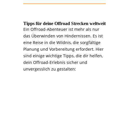
Tipps für deine Offroad Strecken weltweit
Ein Offroad-Abenteuer ist mehr als nur
das Überwinden von Hindernissen. Es ist
eine Reise in die Wildnis, die sorgfältige
Planung und Vorbereitung erfordert. Hier
sind einige wichtige Tipps, die dir helfen,
dein Offroad-Erlebnis sicher und
unvergesslich zu gestalten:
>>>
1. Planung ist alles:
Dein Abenteuer beginnt am
Schreibtisch
Recherche ist entscheidend: