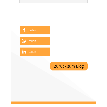
teilen
teilen
teilen
Zurück zum Blog