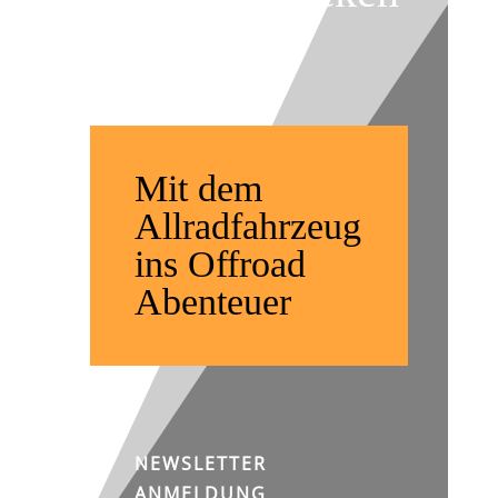
weltweit
Mit dem
Allradfahrzeug
ins Offroad
Abenteuer
NEWSLETTER
ANMELDUNG