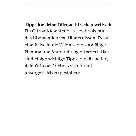
Tipps für deine Offroad Strecken weltweit
Ein Offroad-Abenteuer ist mehr als nur
das Überwinden von Hindernissen. Es ist
eine Reise in die Wildnis, die sorgfältige
Planung und Vorbereitung erfordert. Hier
sind einige wichtige Tipps, die dir helfen,
dein Offroad-Erlebnis sicher und
unvergesslich zu gestalten:
>>>
1. Planung ist alles:
Dein Abenteuer beginnt am
Schreibtisch
Recherche ist entscheidend: