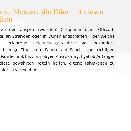
nd: Meistere die Düne mit diesen
iken
u den anspruchsvollsten Disziplinen beim Offroad-
te, an Stränden oder in Dünenlandschaften – der weiche
bst erfahrene
Geländewagen
-Fahrer vor besondere
end einige Tipps zum Fahren auf Sand – vom richtigen
 Fahrtechnik bis zur nötigen Ausrüstung. Egal ob Anfänger
 diese bewährten Regeln helfen, eigene Fähigkeiten zu
ehler zu vermeiden.