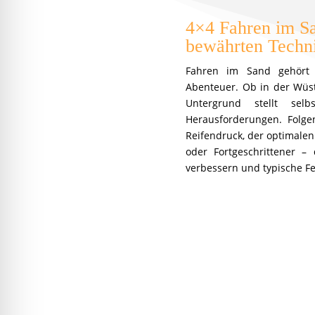
4×4 Fahren im Sa
bewährten Techn
Fahren im Sand gehört z
Abenteuer. Ob in der Wüs
Untergrund stellt sel
Herausforderungen. Folg
Reifendruck, der optimalen
oder Fortgeschrittener –
verbessern und typische F