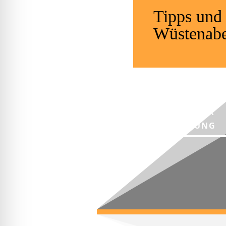
Tipps und 
Wüstenabe
NEWSLETTER
ANMELDUNG