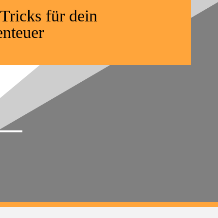
Tricks für dein
nteuer