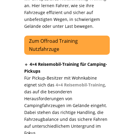
an. Hier lernen Fahrer, wie sie ihre
Fahrzeuge effizient und sicher auf
unbefestigten Wegen, in schwierigem
Gelände oder unter Last bewegen.
Zum Offroad Training
Nutzfahrzuge
🔹
4×4 Reisemobil-Training für Camping-
Pickups
Für Pickup-Besitzer mit Wohnkabine
eignet sich das
4×4 Reisemobil-Training
,
das auf die besonderen
Herausforderungen von
Campingfahrzeugen im Gelände eingeht.
Dabei stehen das richtige Handling, die
Fahrzeugbalance und das sichere Fahren
auf unterschiedlichem Untergrund im
Fokus.