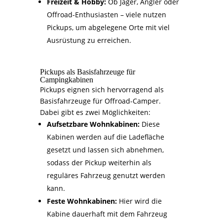
Freizeit & Hobby:
Ob Jäger, Angler oder
Offroad-Enthusiasten – viele nutzen
Pickups, um abgelegene Orte mit viel
Ausrüstung zu erreichen.
Pickups als Basisfahrzeuge für
Campingkabinen
Pickups eignen sich hervorragend als
Basisfahrzeuge für Offroad-Camper.
Dabei gibt es zwei Möglichkeiten:
Aufsetzbare Wohnkabinen:
Diese
Kabinen werden auf die Ladefläche
gesetzt und lassen sich abnehmen,
sodass der Pickup weiterhin als
reguläres Fahrzeug genutzt werden
kann.
Feste Wohnkabinen:
Hier wird die
Kabine dauerhaft mit dem Fahrzeug