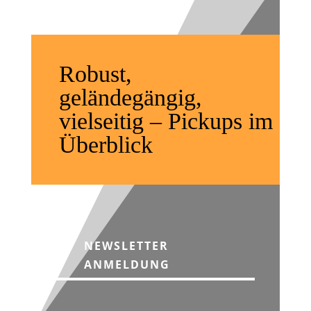
Robust,
geländegängig,
vielseitig – Pickups im
Überblick
NEWSLETTER
ANMELDUNG