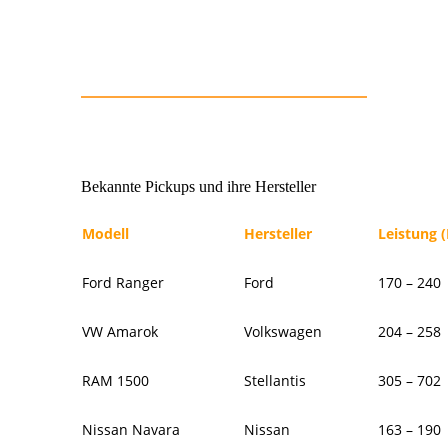
Bekannte Pickups und ihre Hersteller
Modell
Hersteller
Leistung (
Ford Ranger
Ford
170 – 240
VW Amarok
Volkswagen
204 – 258
RAM 1500
Stellantis
305 – 702
Nissan Navara
Nissan
163 – 190