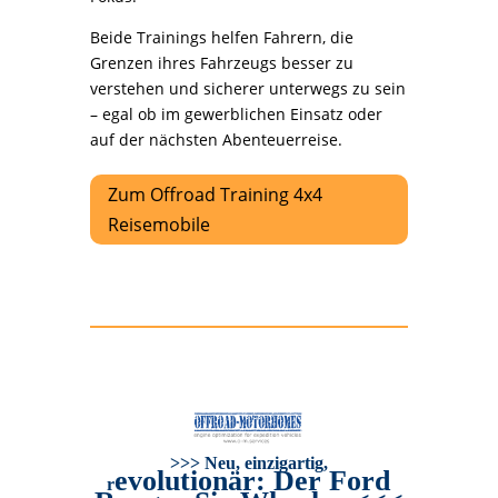
Beide Trainings helfen Fahrern, die
Grenzen ihres Fahrzeugs besser zu
verstehen und sicherer unterwegs zu sein
– egal ob im gewerblichen Einsatz oder
auf der nächsten Abenteuerreise.
Zum Offroad Training 4x4
Reisemobile
>>> Neu, einzigartig,
evolutionär: Der Ford
r