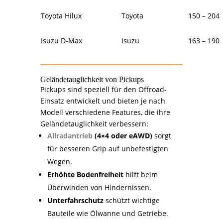
Toyota Hilux
Toyota
150 – 204
Isuzu D-Max
Isuzu
163 – 190
Geländetauglichkeit von Pickups
Pickups sind speziell für den Offroad-
Einsatz entwickelt und bieten je nach
Modell verschiedene Features, die ihre
Geländetauglichkeit verbessern:
Allradantrieb
(4×4 oder eAWD)
sorgt
für besseren Grip auf unbefestigten
Wegen.
Erhöhte Bodenfreiheit
hilft beim
Überwinden von Hindernissen.
Unterfahrschutz
schützt wichtige
Bauteile wie Ölwanne und Getriebe.