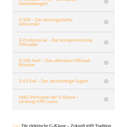
Geländewagen
G 500 – Der leistungsstarke
Allrounder
G Professional – Der kompromisslose
Offroader
G 500 4x4² – Das ultimative Offroad-
Monster
G 63 6x6 – Der sechsrädrige Gigant
AMG-Versionen der G-Klasse –
Leistung trifft Luxus
>>>
Die elektrische G-Klasse – Zukunft trifft Tradition