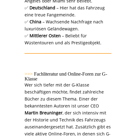
Angeles oder Miami sehr beliebt.
✅
Deutschland
– Hier hat das Fahrzeug
eine treue Fangemeinde.
✅
China
– Wachsende Nachfrage nach
luxuriösen Geländewagen.
✅
Mittlerer Osten
– Beliebt für
Wüstentouren und als Prestigeobjekt.
>>>
Fachliteratur und Online-Foren zur G-
Klasse
Wer sich tiefer mit der G-Klasse
beschäftigen möchte, findet zahlreiche
Bücher zu diesem Thema. Einer der
bekanntesten Autoren ist unser CEO
Martin Breuninger
, der sich intensiv mit
der Historie und Technik des Fahrzeugs
auseinandergesetzt hat. Zusätzlich gibt es
viele aktive Online-Foren, in denen sich G-