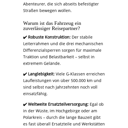
Abenteurer, die sich abseits befestigter
Straßen bewegen wollen.
Warum ist das Fahrzeug ein
zuverlässiger Reisepartner?
✔️ Robuste Konstruktion:
Der stabile
Leiterrahmen und die drei mechanischen
Differenzialsperren sorgen für maximale
Traktion und Belastbarkeit – selbst in
extremem Gelände.
✔️ Langlebigkeit:
Viele G-Klassen erreichen
Laufleistungen von über 500.000 km und
sind selbst nach Jahrzehnten noch voll
einsatzfähig.
✔️ Weltweite Ersatzteilversorgung:
Egal ob
in der Wüste, im Hochgebirge oder am
Polarkreis – durch die lange Bauzeit gibt
es fast überall Ersatzteile und Werkstätten