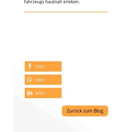
Fahrzeugs hautnah erleben.
teilen
teilen
teilen
Zurück zum Blog