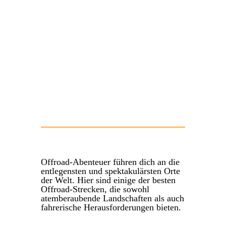
Offroad-Abenteuer führen dich an die
entlegensten und spektakulärsten Orte
der Welt. Hier sind einige der besten
Offroad-Strecken, die sowohl
atemberaubende Landschaften als auch
fahrerische Herausforderungen bieten.