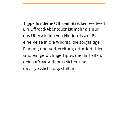
Tipps für deine Offroad Strecken weltweit
Ein Offroad-Abenteuer ist mehr als nur
das Überwinden von Hindernissen. Es ist
eine Reise in die Wildnis, die sorgfältige
Planung und Vorbereitung erfordert. Hier
sind einige wichtige Tipps, die dir helfen,
dein Offroad-Erlebnis sicher und
unvergesslich zu gestalten:
>>>
1. Planung ist alles:
Dein Abenteuer beginnt am
Schreibtisch
Recherche ist entscheidend: