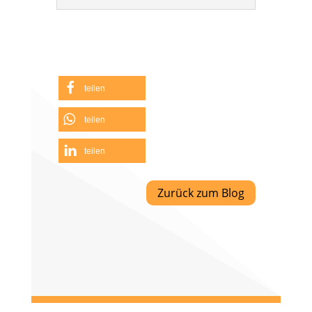
teilen
teilen
teilen
Zurück zum Blog