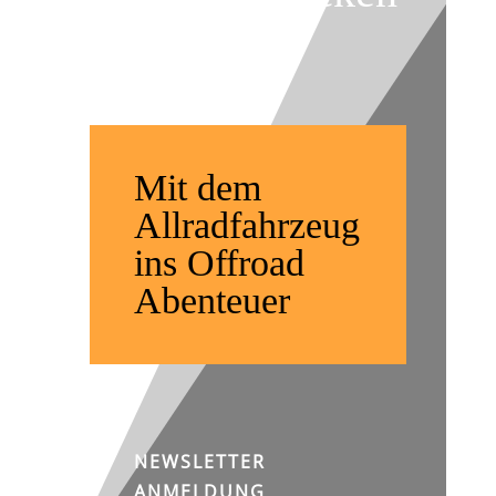
weltweit
Mit dem
Allradfahrzeug
ins Offroad
Abenteuer
NEWSLETTER
ANMELDUNG