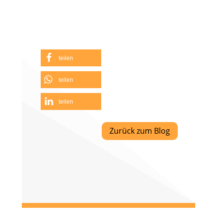
teilen
teilen
teilen
Zurück zum Blog