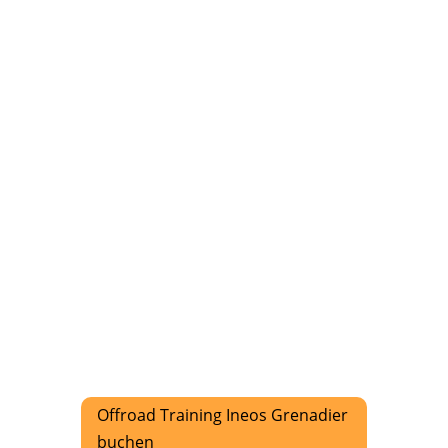
Offroad Training Ineos Grenadier
buchen