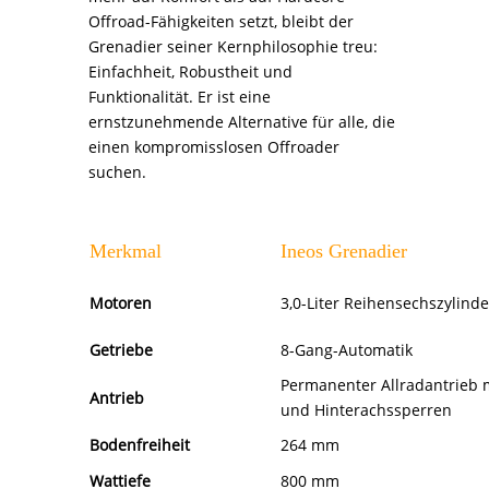
Offroad-Fähigkeiten setzt, bleibt der
Grenadier seiner Kernphilosophie treu:
Einfachheit, Robustheit und
Funktionalität. Er ist eine
ernstzunehmende Alternative für alle, die
einen kompromisslosen Offroader
suchen.
Merkmal
Ineos Grenadier
Motoren
3,0-Liter Reihensechszylinde
Getriebe
8-Gang-Automatik
Permanenter Allradantrieb m
Antrieb
und Hinterachssperren
Bodenfreiheit
264 mm
Wattiefe
800 mm