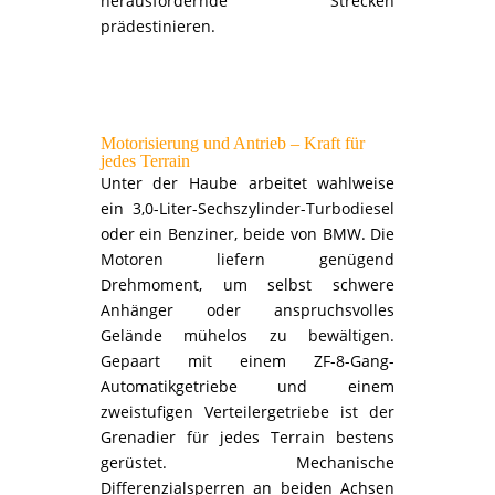
herausfordernde Strecken
prädestinieren.
Motorisierung und Antrieb – Kraft für
jedes Terrain
Unter der Haube arbeitet wahlweise
ein 3,0-Liter-Sechszylinder-Turbodiesel
oder ein Benziner, beide von BMW. Die
Motoren liefern genügend
Drehmoment, um selbst schwere
Anhänger oder anspruchsvolles
Gelände mühelos zu bewältigen.
Gepaart mit einem ZF-8-Gang-
Automatikgetriebe und einem
zweistufigen Verteilergetriebe ist der
Grenadier für jedes Terrain bestens
gerüstet. Mechanische
Differenzialsperren an beiden Achsen