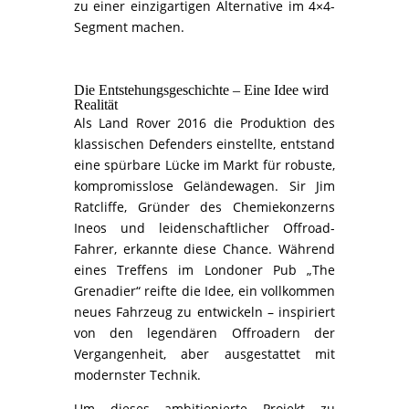
zu einer einzigartigen Alternative im 4×4-
Segment machen.
Die Entstehungsgeschichte – Eine Idee wird
Realität
Als Land Rover 2016 die Produktion des
klassischen Defenders einstellte, entstand
eine spürbare Lücke im Markt für robuste,
kompromisslose Geländewagen. Sir Jim
Ratcliffe, Gründer des Chemiekonzerns
Ineos und leidenschaftlicher Offroad-
Fahrer, erkannte diese Chance. Während
eines Treffens im Londoner Pub „The
Grenadier“ reifte die Idee, ein vollkommen
neues Fahrzeug zu entwickeln – inspiriert
von den legendären Offroadern der
Vergangenheit, aber ausgestattet mit
modernster Technik.
Um dieses ambitionierte Projekt zu