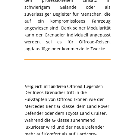
den professionellen Einsatz in
schwierigem Gelände oder als
zuverlässiger Begleiter für Menschen, die
auf ein kompromissloses Fahrzeug
angewiesen sind. Dank seiner Modularität
kann der Grenadier individuell angepasst
werden, sei es für Offroad-Reisen,
Jagdausflüge oder kommerzielle Zwecke.
Vergleich mit anderen Offroad-Legenden
Der Ineos Grenadier tritt in die
Fußstapfen von Offroad-Ikonen wie der
Mercedes-Benz G-Klasse, dem Land Rover
Defender oder dem Toyota Land Cruiser.
Während die G-Klasse zunehmend
luxuriöser wird und der neue Defender
mehr auf Komfort als auf Hardcore-