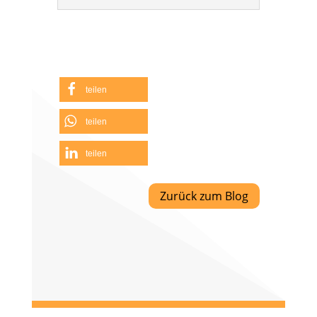
teilen
teilen
teilen
Zurück zum Blog