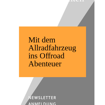
weltweit
Mit dem
Allradfahrzeug
ins Offroad
Abenteuer
NEWSLETTER
ANMELDUNG