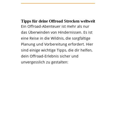
Tipps für deine Offroad Strecken weltweit
Ein Offroad-Abenteuer ist mehr als nur
das Überwinden von Hindernissen. Es ist
eine Reise in die Wildnis, die sorgfältige
Planung und Vorbereitung erfordert. Hier
sind einige wichtige Tipps, die dir helfen,
dein Offroad-Erlebnis sicher und
unvergesslich zu gestalten:
>>>
1. Planung ist alles:
Dein Abenteuer beginnt am
Schreibtisch
Recherche ist entscheidend: