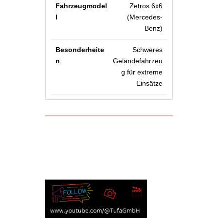
Zetros 6x6
(Mercedes-
Benz)
Schweres
Geländefahrzeu
g für extreme
Einsätze