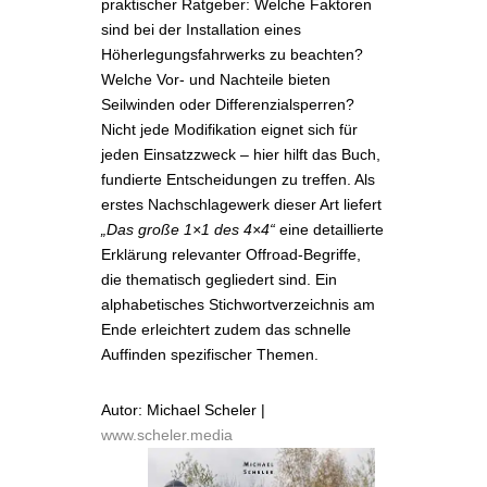
praktischer Ratgeber: Welche Faktoren
sind bei der Installation eines
Höherlegungsfahrwerks zu beachten?
Welche Vor- und Nachteile bieten
Seilwinden oder Differenzialsperren?
Nicht jede Modifikation eignet sich für
jeden Einsatzzweck – hier hilft das Buch,
fundierte Entscheidungen zu treffen. Als
erstes Nachschlagewerk dieser Art liefert
„Das große 1×1 des 4×4“
eine detaillierte
Erklärung relevanter Offroad-Begriffe,
die thematisch gegliedert sind. Ein
alphabetisches Stichwortverzeichnis am
Ende erleichtert zudem das schnelle
Auffinden spezifischer Themen.
Autor: Michael Scheler |
www.scheler.media