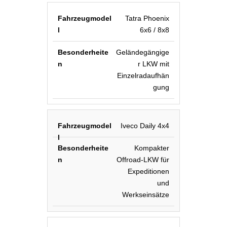
Tatra Phoenix
6x6 / 8x8
Geländegängige
r LKW mit
Einzelradaufhän
gung
Iveco Daily 4x4
Kompakter
Offroad-LKW für
Expeditionen
und
Werkseinsätze