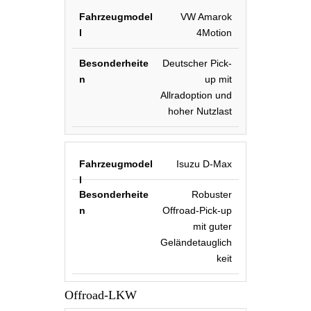
VW Amarok
4Motion
Deutscher Pick-
up mit
Allradoption und
hoher Nutzlast
Isuzu D-Max
Robuster
Offroad-Pick-up
mit guter
Geländetauglich
keit
Offroad-LKW