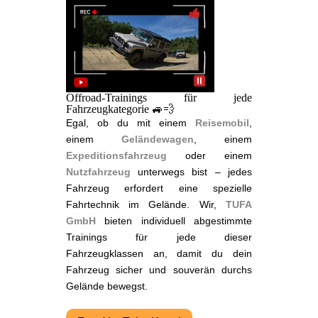
Offroad-Trainings für jede
Fahrzeugkategorie 🚙💨
Egal, ob du mit einem
Reisemobil
,
einem
Geländewagen
, einem
Expeditionsfahrzeug
oder einem
Nutzfahrzeug
unterwegs bist – jedes
Fahrzeug erfordert eine spezielle
Fahrtechnik im Gelände. Wir,
TUFA
GmbH
bieten individuell abgestimmte
Trainings für jede dieser
Fahrzeugklassen an, damit du dein
Fahrzeug sicher und souverän durchs
Gelände bewegst.