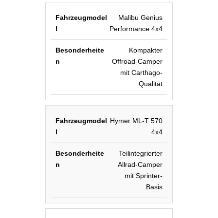
Malibu Genius
Performance 4x4
Kompakter
Offroad-Camper
mit Carthago-
Qualität
Hymer ML-T 570
4x4
Teilintegrierter
Allrad-Camper
mit Sprinter-
Basis