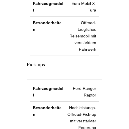
Eura Mobil X-
Tura
Offroad-
taugliches
Reisemobil mit
verstärktem
Fahrwerk
Pick-ups
Ford Ranger
Raptor
Hochleistungs-
Offroad-Pick-up
mit verstärkter
Federung