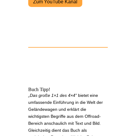
Zum YouTube Kanal
Buch Tipp!
„Das große 1×1 des 4×4“
bietet eine
umfassende Einführung in die Welt der
Geländewagen und erklärt die
wichtigsten Begriffe aus dem Offroad-
Bereich anschaulich mit Text und Bild.
Gleichzeitig dient das Buch als